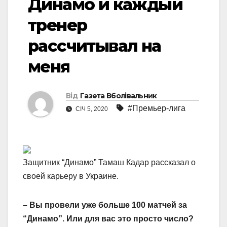
Динамо и каждый
тренер
рассчитывал на
меня
Від
Газета Вболівальник
#Премьер-лига
СІЧ 5, 2020
Защитник “Динамо” Тамаш Кадар рассказал о
своей карьеру в Украине.
– Вы провели уже больше 100 матчей за
“Динамо”. Или для вас это просто число?