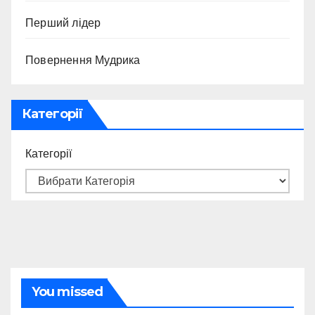
Перший лідер
Повернення Мудрика
Категорії
Категорії
You missed