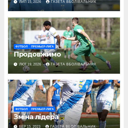
ЛИП 15, 2026
ГАЗЕТА ВБОЛІВАЛЬНИК
ФУТБОЛ
ПРЕМЬЕР-ЛИГА
Продовжимо
ЛЮТ 19, 2026
ГАЗЕТА ВБОЛІВАЛЬНИК
ФУТБОЛ
ПРЕМЬЕР-ЛИГА
Зміна лідера
БЕР 15, 2023
ГАЗЕТА ВБОЛІВАЛЬНИК