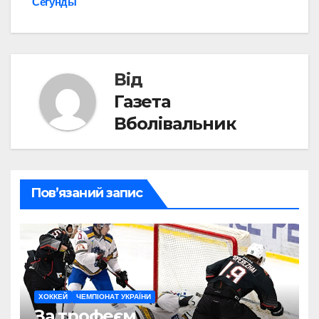
Сегунды
Від
Газета
Вболівальник
Пов’язаний запис
ХОККЕЙ
ЧЕМПІОНАТ УКРАЇНИ
За трофеєм