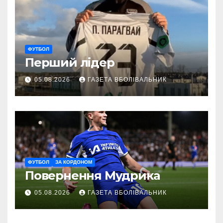
ФУТБОЛ
Перший лідер
05.08.2026
ГАЗЕТА ВБОЛІВАЛЬНИК
ФУТБОЛ
ЗА КОРДОНОМ
Повернення Мудрика
05.08.2026
ГАЗЕТА ВБОЛІВАЛЬНИК