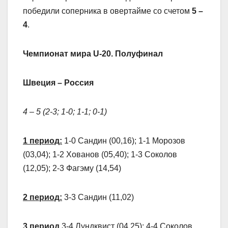
победили соперника в овертайме со счетом
5 –
4
.
Чемпионат мира U-20. Полуфинал
Швеция – Россия
4 – 5 (2-3; 1-0; 1-1; 0-1)
1 период:
1-0 Сандин (00,16); 1-1 Морозов
(03,04); 1-2 Хованов (05,40); 1-3 Соколов
(12,05); 2-3 Фагэму (14,54)
2 период:
3-3 Сандин (11,02)
3 период
3-4 Лундквист (04,25); 4-4 Соколов