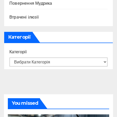
Повернення Мудрика
Втрачені ілюзії
Категорії
Категорії
You missed