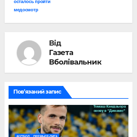
осталось пройти
медосмотр
Від
Газета
Вболівальник
Пов’язаний запис
ФУТБОЛ
ПРЕМЬЕР-ЛИГА