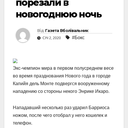
порезали в
новогоднюю ночь
Від
Газета Вболівальник
#Бокс
СІЧ 2, 2020
Экс-чемпион мира в первом полусреднем весе
во время празднования Нового года в городе
Капийя дель Монте подвергся вооруженному
нападению со стороны некого Энрике Икаро.
Нападавший несколько раз ударил Барриоса
ножом, после чего отобрал у него кошелек и
телефон.