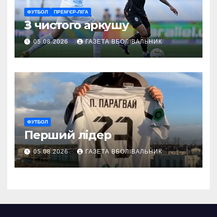
ФУТБОЛ
ПРЕМ’ЄР-ЛІГА
З чистого аркушу
05.08.2026
ГАЗЕТА ВБОЛІВАЛЬНИК
ФУТБОЛ
Перший лідер
05.08.2026
ГАЗЕТА ВБОЛІВАЛЬНИК