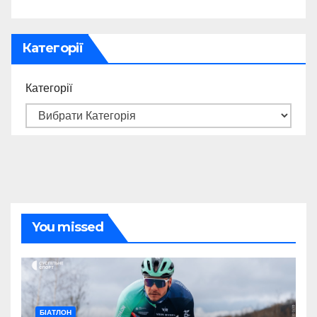
Категорії
Категорії
You missed
БІАТЛОН