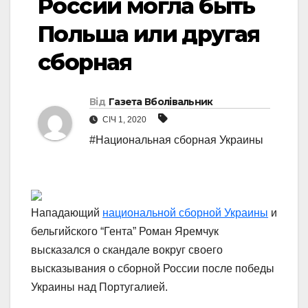
России могла быть
Польша или другая
сборная
Від
Газета Вболівальник
СІЧ 1, 2020
#Национальная сборная Украины
Нападающий
национальной сборной Украины
и
бельгийского “Гента” Роман Яремчук
высказался о скандале вокруг своего
высказывания о сборной России после победы
Украины над Португалией.