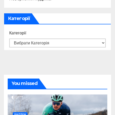
Категорії
Категорії
You missed
БІАТЛОН