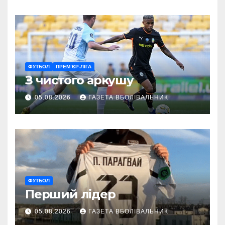
ветеранам
ФУТБОЛ
ПРЕМ’ЄР-ЛІГА
З чистого аркушу
05.08.2026
ГАЗЕТА ВБОЛІВАЛЬНИК
ФУТБОЛ
Перший лідер
05.08.2026
ГАЗЕТА ВБОЛІВАЛЬНИК