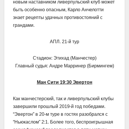
новым наставником ливерпульский клуб может
быть особенно опасным, Карло Анчелотти
знает рецепты удачных противостояний с
грандами.
АПЛ. 21-й тур
Стадион: Этихад (Манчестер)
Главный судья: Андре Марринер (Бирмингем)
Ман Сити
19:30
Эвертон
Как манчестерский, так и ливерпульский клубы
завершили прошлый 2019-й год победами.
“Эвертон” в 20-м туре в гостях разобрался с
“Ньюкаслом” 2:1. Более того, беспроигрышная