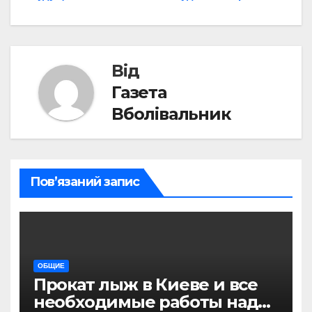
Від
Газета
Вболівальник
Пов’язаний запис
ОБЩИЕ
Прокат лыж в Киеве и все
необходимые работы над