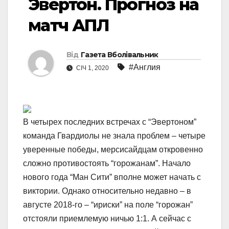
Эвертон. Прогноз на
матч АПЛ
Від
Газета Вболівальник
#Англия
СІЧ 1, 2020
В четырех последних встречах с “Эвертоном”
команда Гвардиолы не знала проблем – четыре
уверенные победы, мерсисайдцам откровенно
сложно противостоять “горожанам”. Начало
нового года “Ман Сити” вполне может начать с
виктории. Однако относительно недавно – в
августе 2018-го – “ириски” на поле “горожан”
отстояли приемлемую ничью 1:1. А сейчас с