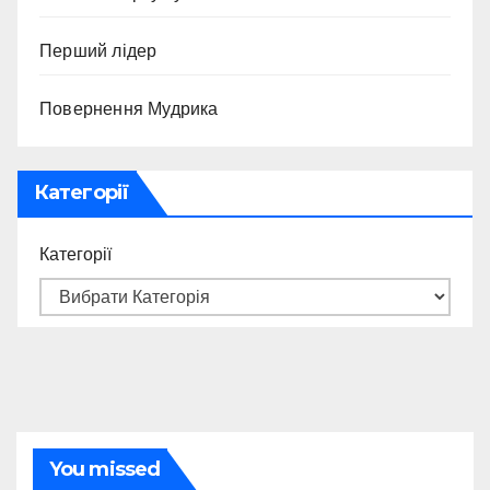
Перший лідер
Повернення Мудрика
Категорії
Категорії
You missed