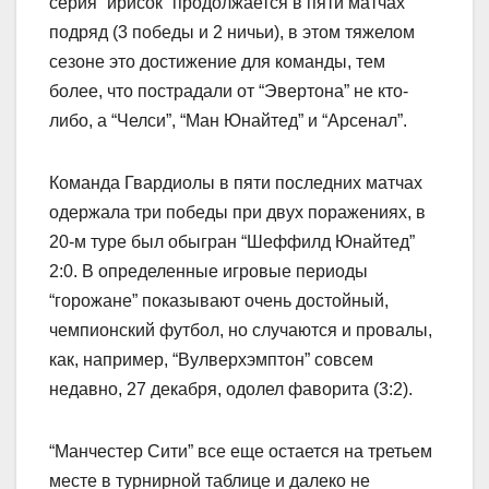
серия “ирисок” продолжается в пяти матчах
подряд (3 победы и 2 ничьи), в этом тяжелом
сезоне это достижение для команды, тем
более, что пострадали от “Эвертона” не кто-
либо, а “Челси”, “Ман Юнайтед” и “Арсенал”.
Команда Гвардиолы в пяти последних матчах
одержала три победы при двух поражениях, в
20-м туре был обыгран “Шеффилд Юнайтед”
2:0. В определенные игровые периоды
“горожане” показывают очень достойный,
чемпионский футбол, но случаются и провалы,
как, например, “Вулверхэмптон” совсем
недавно, 27 декабря, одолел фаворита (3:2).
“Манчестер Сити” все еще остается на третьем
месте в турнирной таблице и далеко не