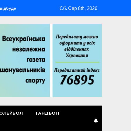
Сб. Сер 8th, 2026
ться мультиспортивний табір ГАРТ 2026 – як долучитися ветер
ОЛЕЙБОЛ
ГАНДБОЛ