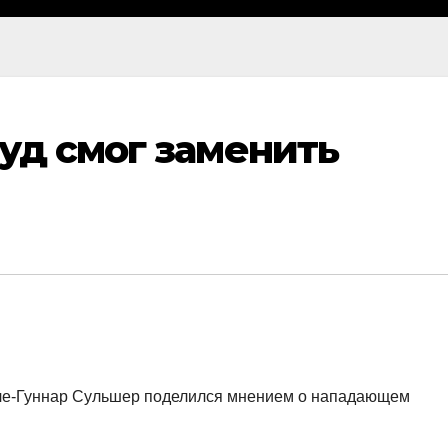
уд смог заменить
ле-Гуннар Сульшер поделился мнением о нападающем