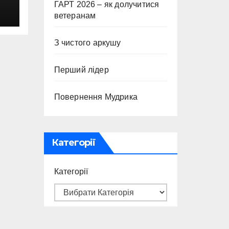
ГАРТ 2026 – як долучитися
с
ветеранам
З чистого аркушу
Перший лідер
Повернення Мудрика
Категорії
Категорії