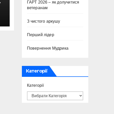
ГАРТ 2026 – як долучитися
ветеранам
с
З чистого аркушу
Перший лідер
Повернення Мудрика
Категорії
Категорії