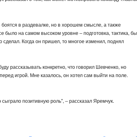
 боятся в раздевалке, но в хорошем смысле, а также
се было на самом высоком уровне – подготовка, тактика, бы
о сделал. Когда он пришел, то многое изменил, поднял
уду рассказывать конкретно, что говорил Шевченко, но
перед игрой. Мне казалось, он хотел сам выйти на поле.
 сыграло позитивную роль”, – рассказал Яремчук.