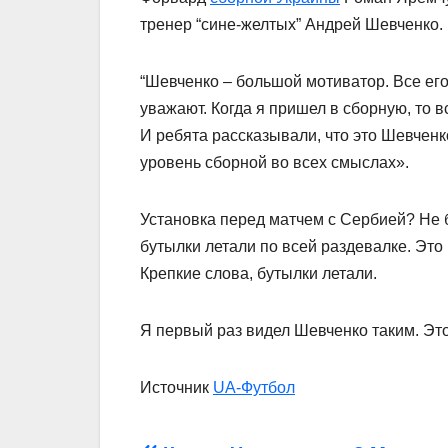
тренер “сине-желтых” Андрей Шевченко.
“Шевченко – большой мотиватор. Все его
уважают. Когда я пришел в сборную, то в
И ребята рассказывали, что это Шевченк
уровень сборной во всех смыслах».
Установка перед матчем с Сербией? Не б
бутылки летали по всей раздевалке. Это 
Крепкие слова, бутылки летали.
Я первый раз видел Шевченко таким. Это
Источник
UA-Футбол