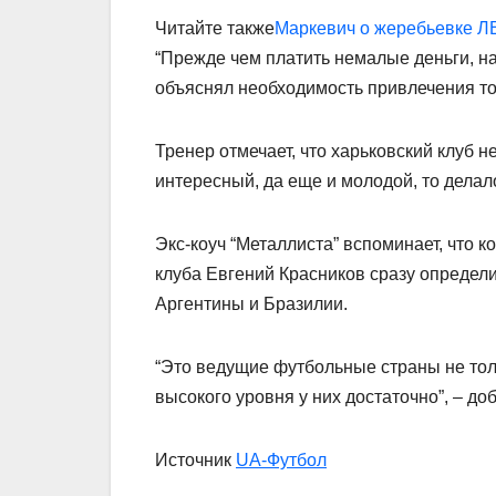
Читайте также
Маркевич о жеребьевке ЛЕ
“Прежде чем платить немалые деньги, н
объяснял необходимость привлечения то
Тренер отмечает, что харьковский клуб не
интересный, да еще и молодой, то делал
Экс-коуч “Металлиста” вспоминает, что к
клуба Евгений Красников сразу определ
Аргентины и Бразилии.
“Это ведущие футбольные страны не толь
высокого уровня у них достаточно”, – д
Источник
UA-Футбол