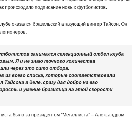
как происходило подписание новых футболистов.
клубе оказался бразильский атакующий вингер Тайсон. Он
 легионеров.
тболистов занимался селекционный отдел клуба
ковым. Я и не знаю точного количества
ли через это сито отбора.
ов из всего списка, которые соответствовали
 Тайсона в деле, сразу дал добро на его
орость и умение бразильца на этой скорости
иста было за президентом “Металлиста” – Александром