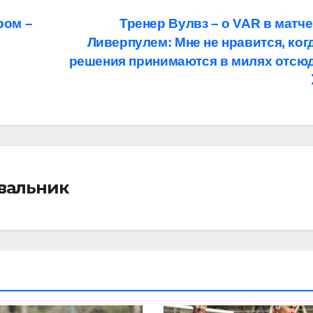
ром –
Тренер Вулвз – о VAR в матче
Ливерпулем: Мне не нравится, ког
решения принимаются в милях отсю
івальник