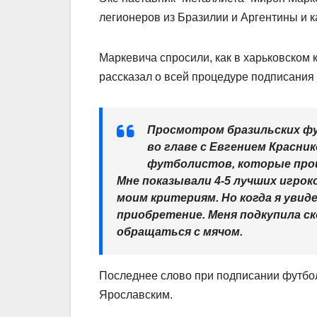
легионеров из Бразилии и Аргентины и 
Маркевича спросили, как в харьковском 
рассказал о всей процедуре подписания
Просмотром бразильских фу
во главе с Евгением Красни
футболистов, которые прош
Мне показывали 4-5 лучших игрок
моим критериям. Но когда я увидел
приобретение. Меня подкупила ск
обращаться с мячом.
Последнее слово при подписании футбол
Ярославским.