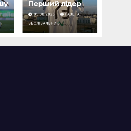
шу
Перший лідер
05.08.2026
ГАЗЕТА
ВБОЛІВАЛЬНИК