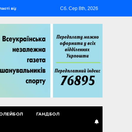
Сб. Сер 8th, 2026
будеться мультиспортивний табір ГАРТ 2026 – як долучитися в
ОЛЕЙБОЛ
ГАНДБОЛ