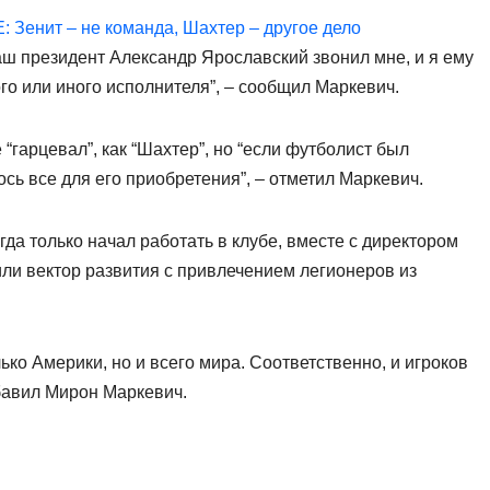
: Зенит – не команда, Шахтер – другое дело
аш президент Александр Ярославский звонил мне, и я ему
го или иного исполнителя”, – сообщил Маркевич.
 “гарцевал”, как “Шахтер”, но “если футболист был
ось все для его приобретения”, – отметил Маркевич.
огда только начал работать в клубе, вместе с директором
или вектор развития с привлечением легионеров из
ко Америки, но и всего мира. Соответственно, и игроков
обавил Мирон Маркевич.