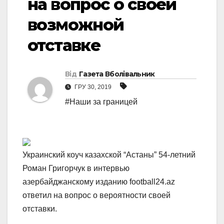
на вопрос о своей
возможной
отставке
Від
Газета Вболівальник
ГРУ 30, 2019
#Наши за границей
Украинский коуч казахской “Астаны” 54-летний
Роман Григорчук в интервью
азербайджанскому изданию football24.az
ответил на вопрос о вероятности своей
отставки.