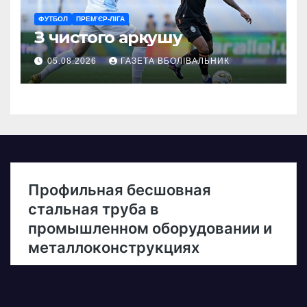
ФУТБОЛ
ПРЕМ’ЄР-ЛІГА
З чистого аркушу
05.08.2026
ГАЗЕТА ВБОЛІВАЛЬНИК