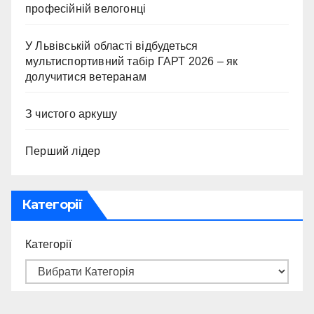
професійній велогонці
У Львівській області відбудеться
мультиспортивний табір ГАРТ 2026 – як
долучитися ветеранам
З чистого аркушу
Перший лідер
Категорії
Категорії