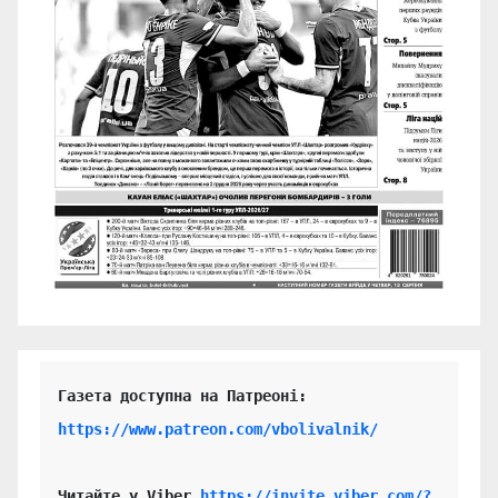
https://www.patreon.com/vbolivalnik/
Читайте у Viber 
https://invite.viber.com/?