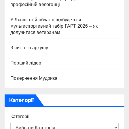
професійній велогонці
У Львівській області відбудеться
мультиспортивний табір ГАРТ 2026 – як
долучитися ветеранам
З чистого аркушу
Перший лідер
Повернення Мудрика
Категорії
Категорії