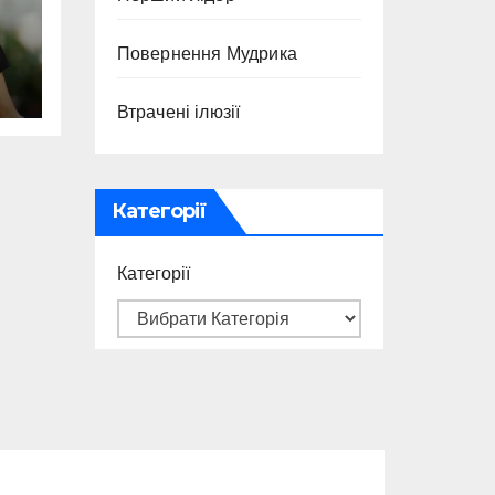
ї
Повернення Мудрика
Втрачені ілюзії
Категорії
Категорії