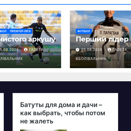
ТБОЛ
ПРЕМ’ЄР-ЛІГА
ФУТБОЛ
чистого аркушу
Перший лідер
5.08.2026
ГАЗЕТА
05.08.2026
ГАЗЕТА
ЛІВАЛЬНИК
ВБОЛІВАЛЬНИК