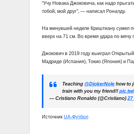
“Учу Новака Джоковича, как надо прыгат
тобой, мой друг”, — написал Роналду.
На минувшей неделе Криштиану сумел п
вверх на 71 см. Во время удара по мячу
Джокович в 2019 году выиграл Открытый
Мадриде (Испания), Токио (Япония) и Па
Teaching
@DjokerNole
how to 
train with you my friend!!
pic.tw
— Cristiano Ronaldo (@Cristiano)
27
Источник
UA-Футбол