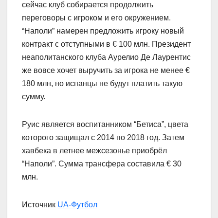
сейчас клуб собирается продолжить
переговоры с игроком и его окружением.
“Наполи” намерен предложить игроку новый
контракт с отступными в € 100 млн. Президент
неаполитанского клуба Аурелио Де Лаурентис
же вовсе хочет выручить за игрока не менее €
180 млн, но испанцы не будут платить такую
сумму.
Руис является воспитанником “Бетиса”, цвета
которого защищал с 2014 по 2018 год. Затем
хавбека в летнее межсезонье приобрёл
“Наполи”. Сумма трансфера составила € 30
млн.
Источник
UA-Футбол