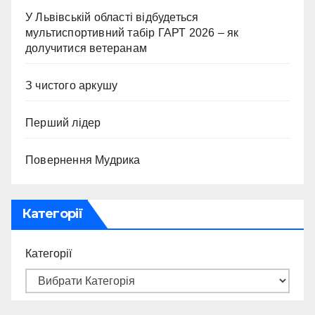
У Львівській області відбудеться
мультиспортивний табір ГАРТ 2026 – як
долучитися ветеранам
З чистого аркушу
Перший лідер
Повернення Мудрика
Категорії
Категорії