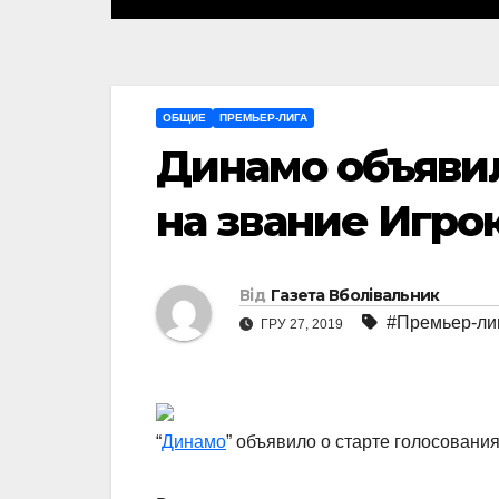
ОБЩИЕ
ПРЕМЬЕР-ЛИГА
Динамо объявил
на звание Игро
Від
Газета Вболівальник
#Премьер-ли
ГРУ 27, 2019
“
Динамо
” объявило о старте голосования