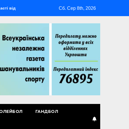
Сб. Сер 8th, 2026
будеться мультиспортивний табір ГАРТ 2026 – як долучитися в
ОЛЕЙБОЛ
ГАНДБОЛ