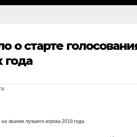
о о старте голосовани
к года
га
 на звание лучшего игрока 2019 года.