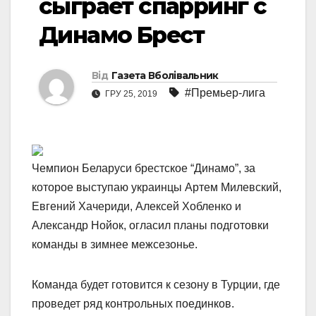
сыграет спарринг с
Динамо Брест
Від
Газета Вболівальник
#Премьер-лига
ГРУ 25, 2019
Чемпион Беларуси брестское “Динамо”, за
которое выступаю украинцы Артем Милевский,
Евгений Хачериди, Алексей Хобленко и
Александр Нойок, огласил планы подготовки
команды в зимнее межсезонье.
Команда будет готовится к сезону в Турции, где
проведет ряд контрольных поединков.