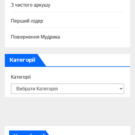
З чистого аркушу
Перший лідер
Повернення Мудрика
Категорії
Категорії