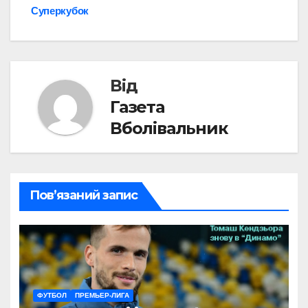
Суперкубок
Від
Газета
Вболівальник
Пов’язаний запис
ФУТБОЛ
ПРЕМЬЕР-ЛИГА