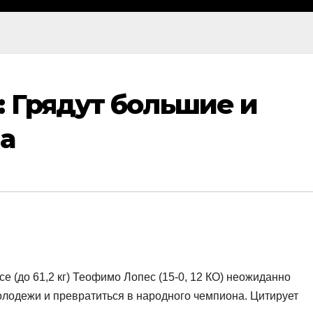
 Грядут большие и
а
е (до 61,2 кг) Теофимо Лопес (15-0, 12 КО) неожиданно
олодежи и превратиться в народного чемпиона. Цитирует