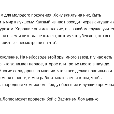
 для молодого поколения. Хочу влиять на них, быть
ь мир к лучшему. Каждый из нас проходит через ситуации 
 уроком. Хорошие они или плохие, вы в любом случае учите
я ни о чем и никогда не жалею, потому что убежден, что все
ь жизнью, несмотря ни на что”.
околение. На небосводе этой эры много звезд, и у нас есть
 кто занимает первое, второе или третье место в паунде.
 Многие солидарны во мнении, что я все делаю правильно и
 меня в ринге, и моя работа заключается в том, чтобы
тал народным чемпионом. Грядут большие и лучшие времена
а Лопес может провести бой с Василием Ломаченко.