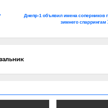
?
Днепр-1 объявил имена соперников 
зимнего спаррингам
івальник