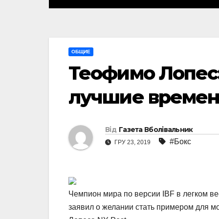
ОБЩИЕ
Теофимо Лопес:
лучшие времен
Від
Газета Вболівальник
#Бокс
ГРУ 23, 2019
Чемпион мира по версии IBF в легком вес
заявил о желании стать примером для м