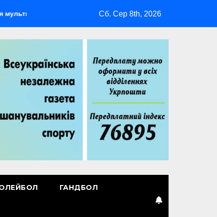
Сб. Сер 8th, 2026
спортивний табір ГАРТ 2026 – як долучитися ветеранам
ОЛЕЙБОЛ
ГАНДБОЛ