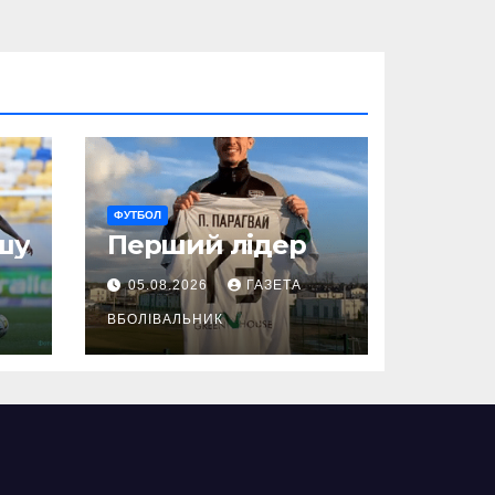
ФУТБОЛ
шу
Перший лідер
05.08.2026
ГАЗЕТА
ВБОЛІВАЛЬНИК