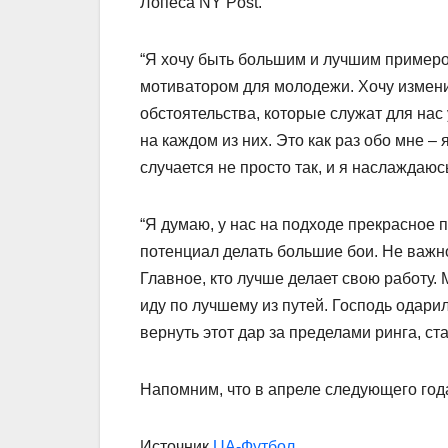
Лопеса NY Post.
“Я хочу быть большим и лучшим примером
мотиватором для молодежи. Хочу изменит
обстоятельства, которые служат для нас
на каждом из них. Это как раз обо мне – 
случается не просто так, и я наслаждаюс
“Я думаю, у нас на подходе прекрасное п
потенциал делать большие бои. Не важно,
Главное, кто лучше делает свою работу.
иду по лучшему из путей. Господь одарил
вернуть этот дар за пределами ринга, с
Напомним, что в апреле следующего год
Источник
UA-Футбол