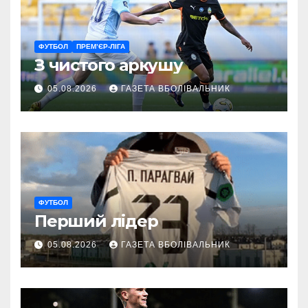
ФУТБОЛ
ПРЕМ’ЄР-ЛІГА
З чистого аркушу
05.08.2026
ГАЗЕТА ВБОЛІВАЛЬНИК
ФУТБОЛ
Перший лідер
05.08.2026
ГАЗЕТА ВБОЛІВАЛЬНИК