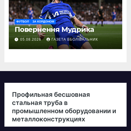
ФУТБОЛ
ЗА КОРДОНОМ
Повернення Мудрика
05.08.2026
ГАЗЕТА ВБОЛІВАЛЬНИК