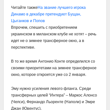
Читайте также
На звание лучшего игрока
Динамо в декабре претендуют Бущан,
Цыганков и Попов
Впрочем, спешить с приобретением
украинском в миланском клубе не хотят – речь
идет не о зимнее трансферное окно, а в
перспективе.
В то же время Антонио Конте определился со
своими приоритетами на зимнее трансферное
окно, которое откроется уже со 2 января.
Эму нужно усиления левого фланга. Среди
трансферных целей “Интера” – Маркос Алонсо
(Челси), Фернандо Льоренте (Наполи) и Эмре
Джан (Ювентус).