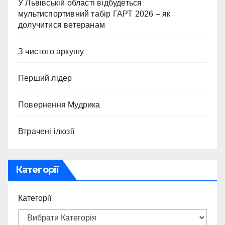
У Львівській області відбудеться
мультиспортивний табір ГАРТ 2026 – як
долучитися ветеранам
З чистого аркушу
Перший лідер
Повернення Мудрика
Втрачені ілюзії
Категорії
Категорії