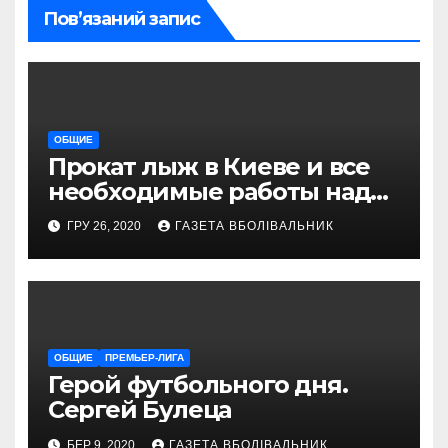
Пов’язаний запис
ОБЩИЕ
Прокат лыж в Киеве и все
необходимые работы над
снаряжением, которое
ГРУ 26, 2020
ГАЗЕТА ВБОЛІВАЛЬНИК
проводит магазин
«VELOPARK»
ОБЩИЕ
ПРЕМЬЕР-ЛИГА
Герой футбольного дня.
Сергей Булеца
БЕР 9, 2020
ГАЗЕТА ВБОЛІВАЛЬНИК