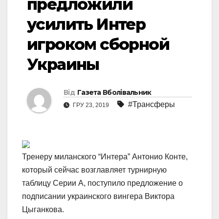
предложили
усилить Интер
игроком сборной
Украины
Від
Газета Вболівальник
#Трансферы
ГРУ 23, 2019
Тренеру миланского “Интера” Антонио Конте,
который сейчас возглавляет турнирную
таблицу Серии А, поступило предложение о
подписании украинского вингера Виктора
Цыганкова.