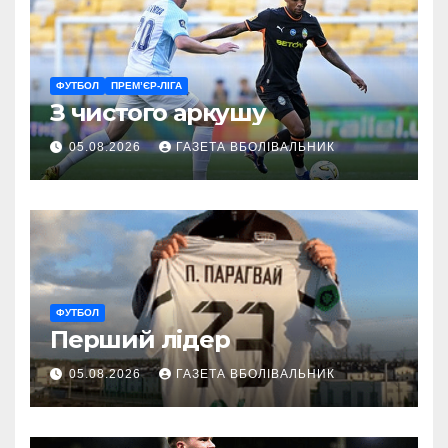
ФУТБОЛ
ПРЕМ’ЄР-ЛІГА
З чистого аркушу
05.08.2026
ГАЗЕТА ВБОЛІВАЛЬНИК
ФУТБОЛ
Перший лідер
05.08.2026
ГАЗЕТА ВБОЛІВАЛЬНИК