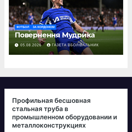
ФУТБОЛ
ЗА КОРДОНОМ
Повернення Мудрика
05.08.2026
ГАЗЕТА ВБОЛІВАЛЬНИК