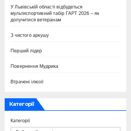
У Львівській області відбудеться
мультиспортивний табір ГАРТ 2026 – як
долучитися ветеранам
З чистого аркушу
Перший лідер
Повернення Мудрика
Втрачені ілюзії
Категорії
Категорії