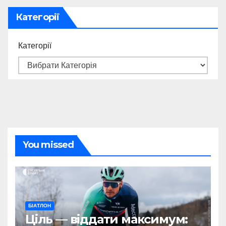
Категорії
Категорії
You missed
БІАТЛОН
Ціль — віддати максимум: