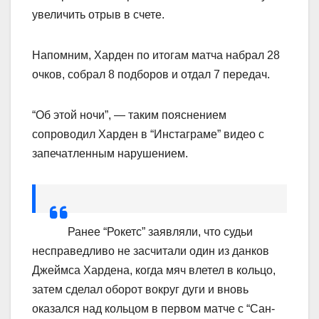
увеличить отрыв в счете.
Напомним, Харден по итогам матча набрал 28
очков, собрал 8 подборов и отдал 7 передач.
“Об этой ночи”, — таким пояснением
сопроводил Харден в “Инстаграме” видео с
запечатленным нарушением.
Ранее “Рокетс” заявляли, что судьи
несправедливо не засчитали один из данков
Джеймса Хардена, когда мяч влетел в кольцо,
затем сделал оборот вокруг дуги и вновь
оказался над кольцом в первом матче с “Сан-