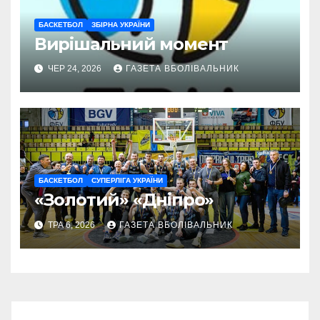
БАСКЕТБОЛ
ЗБІРНА УКРАЇНИ
Вирішальний момент
ЧЕР 24, 2026
ГАЗЕТА ВБОЛІВАЛЬНИК
БАСКЕТБОЛ
СУПЕРЛІГА УКРАЇНИ
«Золотий» «Дніпро»
ТРА 6, 2026
ГАЗЕТА ВБОЛІВАЛЬНИК