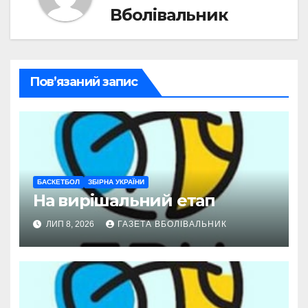
Вболівальник
Пов’язаний запис
БАСКЕТБОЛ
ЗБІРНА УКРАЇНИ
На вирішальний етап
ЛИП 8, 2026
ГАЗЕТА ВБОЛІВАЛЬНИК