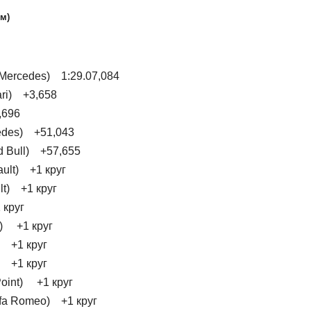
км)
 Mercedes) 1:29.07,084
ari) +3,658
,696
cedes) +51,043
d Bull) +57,655
ault) +1 круг
lt) +1 круг
 круг
t) +1 круг
) +1 круг
) +1 круг
Point) +1 круг
lfa Romeo) +1 круг