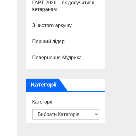
ГАРТ 2026 – як долучитися
ветеранам
З чистого аркушу
Перший лідер
Повернення Мудрика
Категорії
Категорії