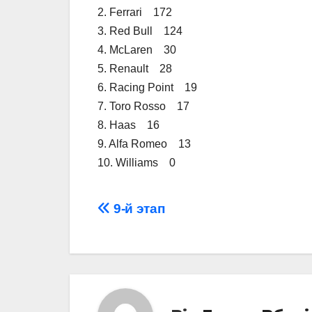
2. Ferrari 172
3. Red Bull 124
4. McLaren 30
5. Renault 28
6. Racing Point 19
7. Toro Rosso 17
8. Haas 16
9. Alfa Romeo 13
10. Williams 0
Навігація
9-й этап
записів