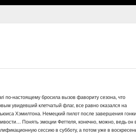
ri по-настоящему бросила вызов фавориту сезона, что
рвым увидевший клетчатый флаг, все равно оказался на
Льюиса Хэмилтона. Немецкий пилот после завершения гонк
ливости… Понять эмоции Феттеля, конечно, можно, ведь он 
лификационную сессию в субботу, а потом уже в воскресен