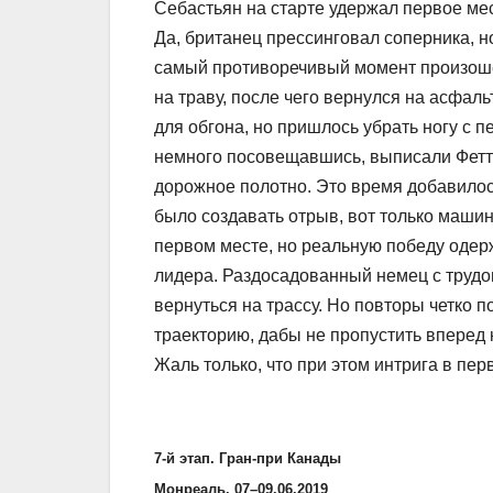
Себастьян на старте удержал первое ме
Да, британец прессинговал соперника, н
самый противоречивый момент произошел
на траву, после чего вернулся на асфаль
для обгона, но пришлось убрать ногу с 
немного посовещавшись, выписали Фетт
дорожное полотно. Это время добавилос
было создавать отрыв, вот только машин
первом месте, но реальную победу одер
лидера. Раздосадованный немец с трудом
вернуться на трассу. Но повторы четко 
траекторию, дабы не пропустить вперед 
Жаль только, что при этом интрига в пер
7-й этап. Гран-при Канады
Монреаль. 07–09.06.2019