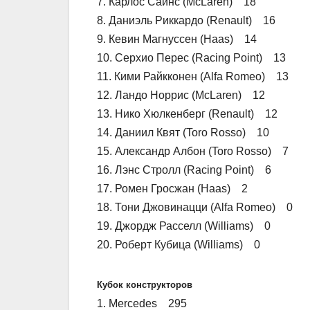
7. Карлос Сайнс (McLaren) 18
8. Даниэль Риккардо (Renault) 16
9. Кевин Магнуссен (Haas) 14
10. Серхио Перес (Racing Point) 13
11. Кими Райкконен (Alfa Romeo) 13
12. Ландо Норрис (McLaren) 12
13. Нико Хюлкенберг (Renault) 12
14. Даниил Квят (Toro Rosso) 10
15. Александр Албон (Toro Rosso) 7
16. Лэнс Стролл (Racing Point) 6
17. Ромен Гросжан (Haas) 2
18. Тони Джовинацци (Alfa Romeo) 0
19. Джордж Расселл (Williams) 0
20. Роберт Кубица (Williams) 0
Кубок конструкторов
1. Mercedes 295