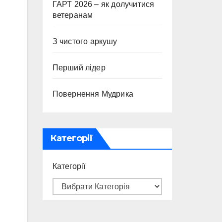
ГАРТ 2026 – як долучитися
ветеранам
З чистого аркушу
Перший лідер
Повернення Мудрика
Категорії
Категорії