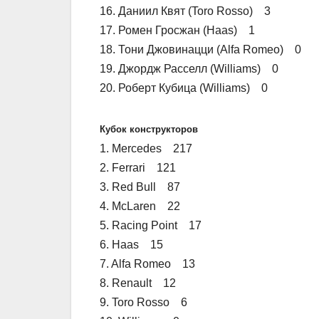
16. Даниил Квят (Toro Rosso) 3
17. Ромен Гросжан (Haas) 1
18. Тони Джовинацци (Alfa Romeo) 0
19. Джордж Расселл (Williams) 0
20. Роберт Кубица (Williams) 0
Кубок конструкторов
1. Mercedes 217
2. Ferrari 121
3. Red Bull 87
4. McLaren 22
5. Racing Point 17
6. Haas 15
7. Alfa Romeo 13
8. Renault 12
9. Toro Rosso 6