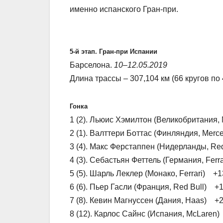
именно испанского Гран-при.
5-й этап. Гран-при Испании
Барселона.
10–12.05.2019
Длина трассы – 307,104 км (66 кругов по 
Гонка
1 (2). Льюис Хэмилтон (Великобритания,
2 (1). Валттери Боттас (Финляндия, Mer
3 (4). Макс Ферстаппен (Нидерланды, Re
4 (3). Себастьян Феттель (Германия, Ferr
5 (5). Шарль Леклер (Монако, Ferrari) +1
6 (6). Пьер Гасли (Франция, Red Bull) +
7 (8). Кевин Магнуссен (Дания, Haas) +
8 (12). Карлос Сайнс (Испания, McLaren