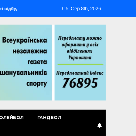
Сб. Сер 8th, 2026
ться мультиспортивний табір ГАРТ 2026 – як долучитися ветер
ОЛЕЙБОЛ
ГАНДБОЛ