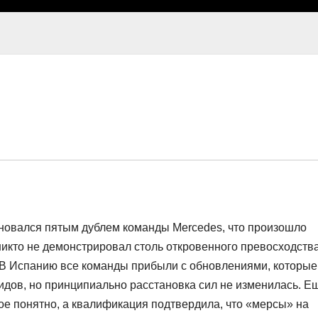
новался пятым дублем команды Mercedes, что произошло
икто не демонстрировал столь откровенного превосходств
 В Испанию все команды прибыли с обновлениями, которые
идов, но принципиально расстановка сил не изменилась. Е
ое понятно, а квалификация подтвердила, что «мерсы» на