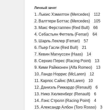
Личный зачет
1. Льюис Хэмилтон (Mercedes) 112
2. Валттери Боттас (Mercedes) 105
3. Макс Ферстаппен (Red Bull) 66
4. Себастьян Феттель (Ferrari) 64
5. Шарль Леклер (Ferrari) 57
6. Пьер Гасли (Red Bull) 21
7. Кевин Магнуссен (Haas) 14
8. Серхио Перес (Racing Point) 13
9. Кими Райкконен (Alfa Romeo) 13
10. Ландо Норрис (McLaren) 12
11. Карлос Сайнс (McLaren) 10
12. Даниэль Риккардо (Renault) 6
13. Нико Хюлкенберг (Renault) 6
14. Лэнс Стролл (Racing Point) 4
15. Александр Албон (Toro Rosso) 3