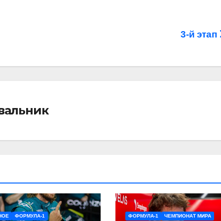
3-й этап
івальник
НОЕ
ФОРМУЛА-1
ФОРМУЛА-1
ЧЕМПИОНАТ МИРА