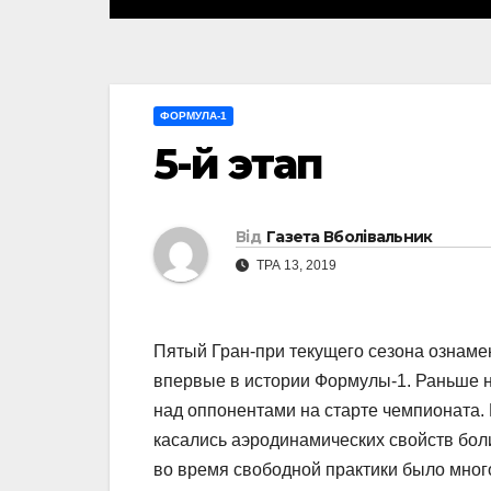
ФОРМУЛА-1
5-й этап
Від
Газета Вболівальник
ТРА 13, 2019
Пятый Гран-при текущего сезона ознаме
впервые в истории Формулы-1. Раньше н
над оппонентами на старте чемпионата.
касались аэродинамических свойств бол
во время свободной практики было мног