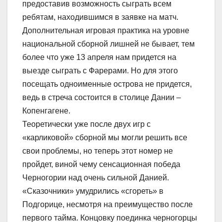
предоставив возможность сыграть всем
ребятам, находившимся в заявке на матч.
Дополнительная игровая практика на уровне
национальной сборной лишней не бывает, тем
более что уже 13 апреля нам придется на
выезде сыграть с Фарерами. Но для этого
посещать одноименные острова не придется,
ведь в стреча состоится в столице Дании –
Копенгагене.
Теоретически уже после двух игр с
«карликовой» сборной мы могли решить все
свои проблемы, но теперь этот номер не
пройдет, виной чему сенсационная победа
Черногории над очень сильной Данией.
«Сказочники» умудрились «сгореть» в
Подгорице, несмотря на преимущество после
первого тайма. Концовку поединка черногорцы