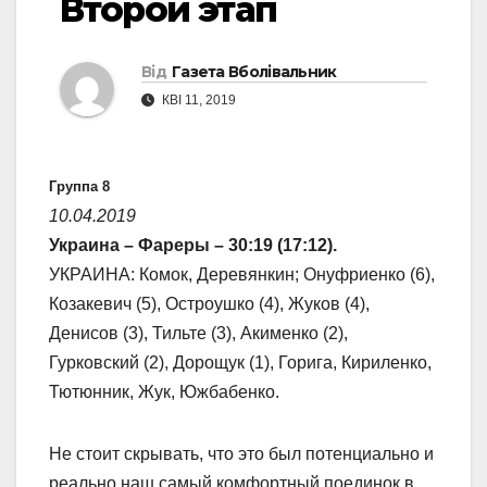
Второй этап
Від
Газета Вболівальник
КВІ 11, 2019
Группа 8
10.04.2019
Украина – Фареры – 30:19 (17:12).
УКРАИНА: Комок, Деревянкин; Онуфриенко (6),
Козакевич (5), Остроушко (4), Жуков (4),
Денисов (3), Тильте (3), Акименко (2),
Гурковский (2), Дорощук (1), Горига, Кириленко,
Тютюнник, Жук, Южбабенко.
Не стоит скрывать, что это был потенциально и
реально наш самый комфортный поединок в