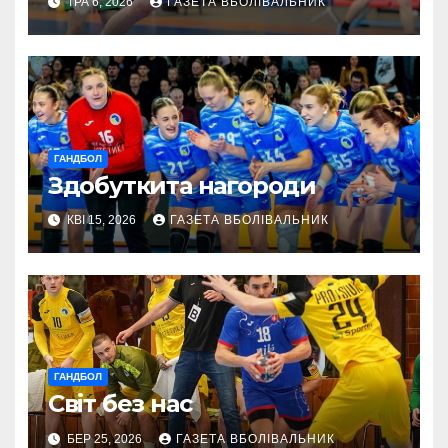
ТРА 6, 2026
ГАЗЕТА ВБОЛІВАЛЬНИК
ГАНДБОЛ
Здобуткита нагороди
КВІ 15, 2026
ГАЗЕТА ВБОЛІВАЛЬНИК
ГАНДБОЛ
Світ без нас
БЕР 25, 2026
ГАЗЕТА ВБОЛІВАЛЬНИК