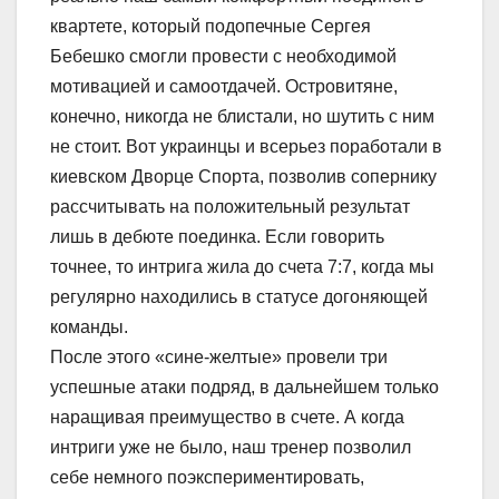
квартете, который подопечные Сергея
Бебешко смогли провести с необходимой
мотивацией и самоотдачей. Островитяне,
конечно, никогда не блистали, но шутить с ним
не стоит. Вот украинцы и всерьез поработали в
киевском Дворце Спорта, позволив сопернику
рассчитывать на положительный результат
лишь в дебюте поединка. Если говорить
точнее, то интрига жила до счета 7:7, когда мы
регулярно находились в статусе догоняющей
команды.
После этого «сине-желтые» провели три
успешные атаки подряд, в дальнейшем только
наращивая преимущество в счете. А когда
интриги уже не было, наш тренер позволил
себе немного поэкспериментировать,