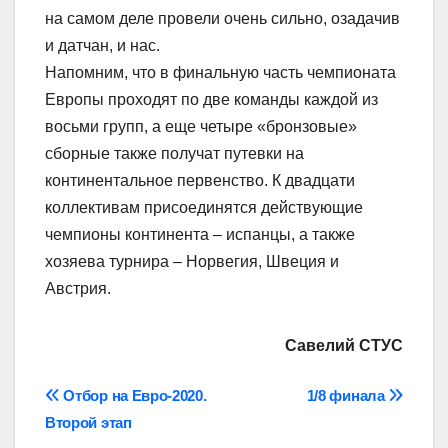
на самом деле провели очень сильно, озадачив
и датчан, и нас.
Напомним, что в финальную часть чемпионата
Европы проходят по две команды каждой из
восьми групп, а еще четыре «бронзовые»
сборные также получат путевки на
континентальное первенство. К двадцати
коллективам присоединятся действующие
чемпионы континента – испанцы, а также
хозяева турнира – Норвегия, Швеция и
Австрия.
Савелий СТУС
Навігація
Отбор на Евро-2020.
1/8 финала
Второй этап
записів