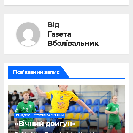
Від
Газета
Вболівальник
Пов’язаний запис
ГАНДБОЛ
СУПЕРЛІГА УКРАЇНИ
«Вічний двигун»