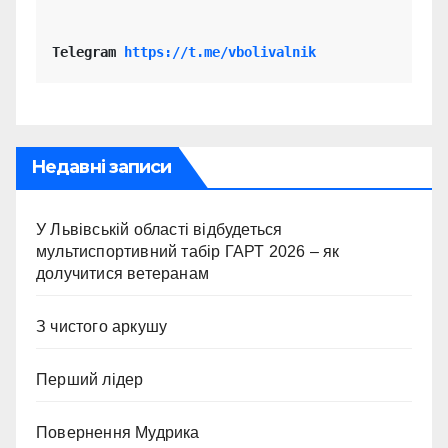
Telegram 
https://t.me/vbolivalnik
Недавні записи
У Львівській області відбудеться
мультиспортивний табір ГАРТ 2026 – як
долучитися ветеранам
З чистого аркушу
Перший лідер
Повернення Мудрика