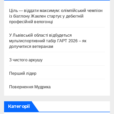
Ціль — віддати максимум: олімпійський чемпіон
із біатлону Жаклен стартує у дебютній
професійній велогонці
У Львівській області відбудеться
мультиспортивний табір ГАРТ 2026 – як
долучитися ветеранам
З чистого аркушу
Перший лідер
Повернення Мудрика
Категорії