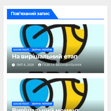
Пов’язаний запис
БАСКЕТБОЛ
ЗБІРНА УКРАЇНИ
На вирішальний етап
ЛИП 8, 2026
ГАЗЕТА ВБОЛІВАЛЬНИК
БАСКЕТБОЛ
ЗБІРНА УКРАЇНИ
Вирішальний момент