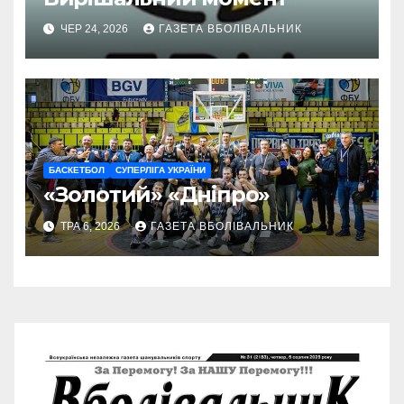
ЧЕР 24, 2026
ГАЗЕТА ВБОЛІВАЛЬНИК
БАСКЕТБОЛ
СУПЕРЛІГА УКРАЇНИ
«Золотий» «Дніпро»
ТРА 6, 2026
ГАЗЕТА ВБОЛІВАЛЬНИК