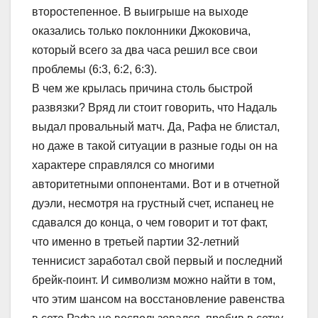
второстепенное. В выигрыше на выходе
оказались только поклонники Джоковича,
который всего за два часа решил все свои
проблемы (6:3, 6:2, 6:3).
В чем же крылась причина столь быстрой
развязки? Вряд ли стоит говорить, что Надаль
выдал провальный матч. Да, Рафа не блистал,
но даже в такой ситуации в разные годы он на
характере справлялся со многими
авторитетными оппонентами. Вот и в отчетной
дуэли, несмотря на грустный счет, испанец не
сдавался до конца, о чем говорит и тот факт,
что именно в третьей партии 32-летний
теннисист заработал свой первый и последний
брейк-поинт. И символизм можно найти в том,
что этим шансом на восстановление равенства