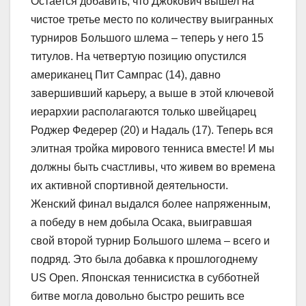
Остается добавить, что Джокович вышел на
чистое третье место по количеству выигранных
турниров Большого шлема – теперь у него 15
титулов. На четвертую позицию опустился
американец Пит Сампрас (14), давно
завершивший карьеру, а выше в этой ключевой
иерархии располагаются только швейцарец
Роджер Федерер (20) и Надаль (17). Теперь вся
элитная тройка мирового тенниса вместе! И мы
должны быть счастливы, что живем во времена
их активной спортивной деятельности.
Женский финал выдался более напряженным,
а победу в нем добыла Осака, выигравшая
свой второй турнир Большого шлема – всего и
подряд. Это была добавка к прошлогоднему
US Open. Японская теннисистка в субботней
битве могла довольно быстро решить все