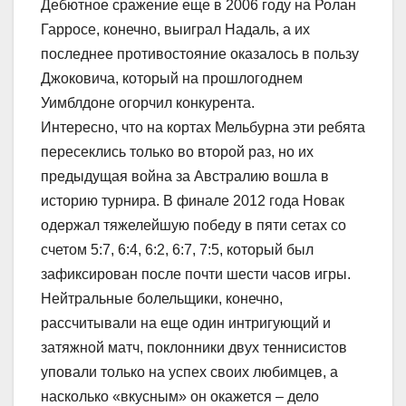
Дебютное сражение еще в 2006 году на Ролан
Гарросе, конечно, выиграл Надаль, а их
последнее противостояние оказалось в пользу
Джоковича, который на прошлогоднем
Уимблдоне огорчил конкурента.
Интересно, что на кортах Мельбурна эти ребята
пересеклись только во второй раз, но их
предыдущая война за Австралию вошла в
историю турнира. В финале 2012 года Новак
одержал тяжелейшую победу в пяти сетах со
счетом 5:7, 6:4, 6:2, 6:7, 7:5, который был
зафиксирован после почти шести часов игры.
Нейтральные болельщики, конечно,
рассчитывали на еще один интригующий и
затяжной матч, поклонники двух теннисистов
уповали только на успех своих любимцев, а
насколько «вкусным» он окажется – дело