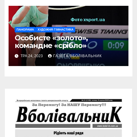
ПАНОРАМА
ХУДОЖНЯ ГІМНАСТИКА
Особисте «золото»,
командне «срібло»
ТРА 24, 2023
ГАЗЕТА ВБОЛІВАЛЬНИК