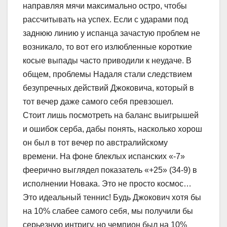
направляя мячи максимально остро, чтобы
рассчитывать на успех. Если с ударами под
заднюю линию у испанца зачастую проблем не
возникало, то вот его излюбленные короткие
косые выпады часто приводили к неудаче. В
общем, проблемы Надаля стали следствием
безупречных действий Джоковича, который в
тот вечер даже самого себя превзошел.
Стоит лишь посмотреть на баланс выигрышей
и ошибок серба, дабы понять, насколько хорош
он был в тот вечер по австралийскому
времени. На фоне блеклых испанских «-7»
феерично выглядел показатель «+25» (34-9) в
исполнении Новака. Это не просто космос…
Это идеальный теннис! Будь Джокович хотя бы
на 10% слабее самого себя, мы получили бы
серьезную интригу, но чемпион был на 10%