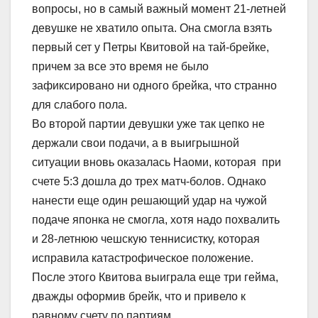
вопросы, но в самый важный момент 21-летней
девушке не хватило опыта. Она смогла взять
первый сет у Петры Квитовой на тай-брейке,
причем за все это время не было
зафиксировано ни одного брейка, что странно
для слабого пола.
Во второй партии девушки уже так цепко не
держали свои подачи, а в выигрышной
ситуации вновь оказалась Наоми, которая при
счете 5:3 дошла до трех матч-болов. Однако
нанести еще один решающий удар на чужой
подаче японка не смогла, хотя надо похвалить
и 28-летнюю чешскую теннисистку, которая
исправила катастрофическое положение.
После этого Квитова выиграла еще три гейма,
дважды оформив брейк, что и привело к
равному счету по партиям.