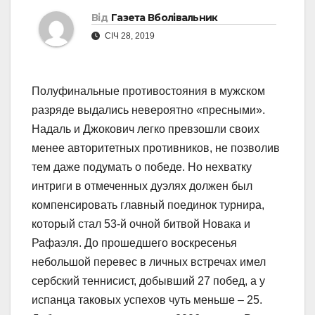
Від
Газета Вболівальник
СІЧ 28, 2019
Полуфинальные противостояния в мужском
разряде выдались невероятно «пресными».
Надаль и Джокович легко превзошли своих
менее авторитетных противников, не позволив
тем даже подумать о победе. Но нехватку
интриги в отмеченных дуэлях должен был
компенсировать главный поединок турнира,
который стал 53-й очной битвой Новака и
Рафаэля. До прошедшего воскресенья
небольшой перевес в личных встречах имел
сербский теннисист, добывший 27 побед, а у
испанца таковых успехов чуть меньше – 25.