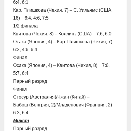
6:4, 6:1
Кар. Плишкова (Чехия, 7) – С. Уильямс (США,
16) 6:4, 4:6, 7:5
1/2 финала
Квитова (Чехия, 8) – Коллинз (США) 7:6, 6:0
Осака (Япония, 4) – Кар. Плишкова (Чехия, 7)
6:2, 4:6, 6:4
Финал
Осака (Япония, 4) – Квитова (Чехия, 8) 7:6,
5:7, 6:4
Парный разряд
Финал
Стосур (Австралия)/Чжан (Китай) –
Бабош (Венгрия, 2)/Младенович (Франция, 2)
6:3, 6:4
Микст
Парный разряд