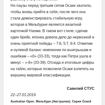
Но паузы перед третьим сетом Осаке хватило,
чтобы вновь прийти в себя, после чего она
стала демонстрировать стабильную игру,
которая в Мельбурне является визитной
карточкой Наоми. В таком вот стиле, сделав
один брейк, японка довела дело до нервозной и
очень приятной победы – 7:6, 5:7, 6:4. Отметим
и нулевой баланс чемпионки по выигрышам и
ошибкам – «0» (33-33), тогда как Петра ушла в
минус – «-6» (33-39). Отсюда и итоговые цифры
на табло, которые позволили Осаке взлететь на
вершину мировой классификации.
Савелий СТУС
22–27.01.2019
Australian Open. Мельбурн (Австралия). Серия Grand