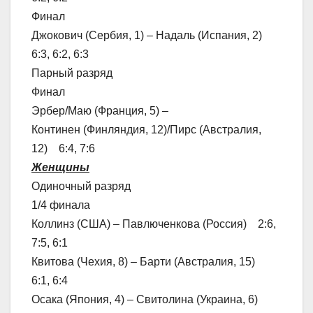
Финал
Джокович (Сербия, 1) – Надаль (Испания, 2)
6:3, 6:2, 6:3
Парный разряд
Финал
Эрбер/Маю (Франция, 5) –
Континен (Финляндия, 12)/Пирс (Австралия,
12) 6:4, 7:6
Женщины
Одиночный разряд
1/4 финала
Коллинз (США) – Павлюченкова (Россия) 2:6,
7:5, 6:1
Квитова (Чехия, 8) – Барти (Австралия, 15)
6:1, 6:4
Осака (Япония, 4) – Свитолина (Украина, 6)