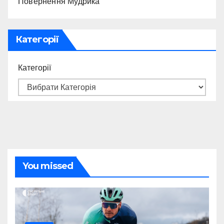
Повернення Мудрика
Категорії
Категорії
You missed