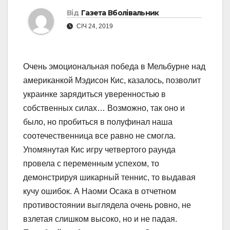
Від
Газета Вболівальник
СІЧ 24, 2019
Очень эмоциональная победа в Мельбурне над
американкой Мэдисон Кис, казалось, позволит
украинке зарядиться уверенностью в
собственных силах… Возможно, так оно и
было, но пробиться в полуфинал наша
соотечественница все равно не смогла.
Упомянутая Кис игру четвертого раунда
провела с переменным успехом, то
демонстрируя шикарный теннис, то выдавая
кучу ошибок. А Наоми Осака в отчетном
противостоянии выглядела очень ровно, не
взлетая слишком высоко, но и не падая.