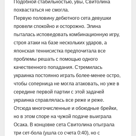
Подобной стабильностью, увы, Свитолина
похвастаться не смогла.
Первую половину дебютного сета девушки
провели спокойно и осторожно. Элина
пыталась исповедовать комбинационную игру,
строя атаки на базе нескольких ударов, а
японская теннисистка предпочитала все
проблемы решать с помощью одного
качественного попадания. Стремилась
украинка постоянно играть более-менее остро,
чтобы соперница не могла атаковать, но уже в
середине первой партии с этой задачей
украинка справлялась все реже и реже.
Отсюда многочисленные и обоюдные брейки,
но в этом споре на чужой подаче выиграла
Осака. В концовке сета Свитолина отыграла
три сет-бола (ушла со счета 0:40), но с