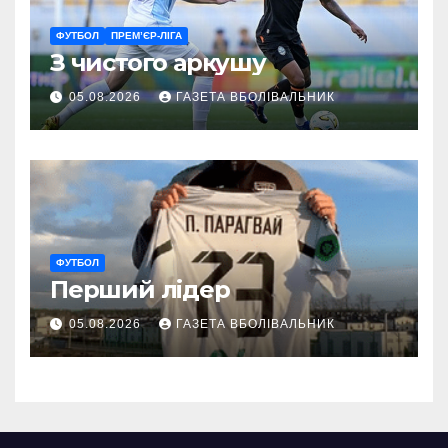
ФУТБОЛ
ПРЕМ’ЄР-ЛІГА
З чистого аркушу
05.08.2026
ГАЗЕТА ВБОЛІВАЛЬНИК
ФУТБОЛ
Перший лідер
05.08.2026
ГАЗЕТА ВБОЛІВАЛЬНИК