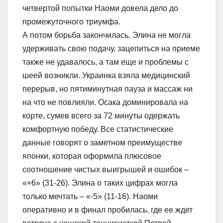
четвертой попытки Наоми довела дело до
промежуточного триумфа.
А потом борьба закончилась. Элина не могла
удерживать свою подачу, зацепиться на приеме
также не удавалось, а там еще и проблемы с
шеей возникли. Украинка взяла медицинский
перерыв, но пятиминутная пауза и массаж ни
на что не повлияли. Осака доминировала на
корте, сумев всего за 72 минуты одержать
комфортную победу. Все статистические
данные говорят о заметном преимуществе
японки, которая оформила плюсовое
соотношение чистых выигрышей и ошибок –
«+6» (31-26). Элина о таких цифрах могла
только мечтать – «-5» (11-16). Наоми
оперативно и в финал пробилась, где ее ждет