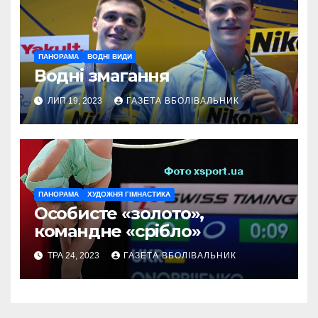
ПАНОРАМА
ВОДНІ ВИДИ
Водні змагання
ЛИП 19, 2023
ГАЗЕТА ВБОЛІВАЛЬНИК
ПАНОРАМА
ХУДОЖНЯ ГІМНАСТИКА
Особисте «золото»,
командне «срібло»
ТРА 24, 2023
ГАЗЕТА ВБОЛІВАЛЬНИК