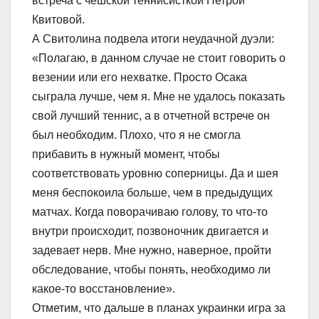
встреча с чешской теннисисткой Петрой
Квитовой.
А Свитолина подвела итоги неудачной дуэли:
«Полагаю, в данном случае не стоит говорить о
везении или его нехватке. Просто Осака
сыграла лучше, чем я. Мне не удалось показать
свой лучший теннис, а в отчетной встрече он
был необходим. Плохо, что я не смогла
прибавить в нужный момент, чтобы
соответствовать уровню соперницы. Да и шея
меня беспокоила больше, чем в предыдущих
матчах. Когда поворачиваю голову, то что-то
внутри происходит, позвоночник двигается и
задевает нерв. Мне нужно, наверное, пройти
обследование, чтобы понять, необходимо ли
какое-то восстановление».
Отметим, что дальше в планах украинки игра за