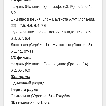
1/4 финала
Надаль (Испания, 2) – Тиафо (США) 6:3, 6:4,
6:2
Циципас (Греция, 14) – Баутиста Агут (Испания,
22) 7:5, 4:6, 6:4, 7:6
Пуй (Франция, 28) – Раонич (Канада, 16) 7:6,
6:3, 6:7, 6:4
Джокович (Сербия, 1) – Нишикори (Япония, 8)
6:1, 4:1 отказ
1/2 финала
Надаль (Испания, 2) – Циципас (Греция, 14)
6:2, 6:4, 6:0
Женщины
Одиночный разряд
Первый раунд
Свитолина (Украина, 6) – Голубич
(Швейцария) 6:1, 6:2