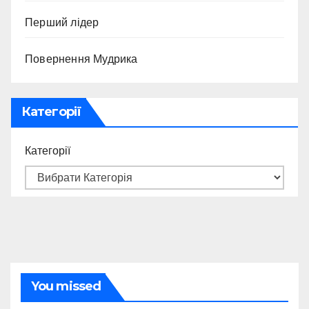
Перший лідер
Повернення Мудрика
Категорії
Категорії
You missed