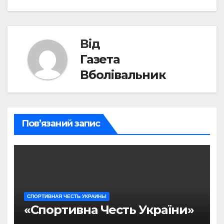
Від
Газета
Вболівальник
Пов’язаний запис
СПОРТИВНАЯ ЧЕСТЬ УКРАИНЫ
«Спортивна Честь України»