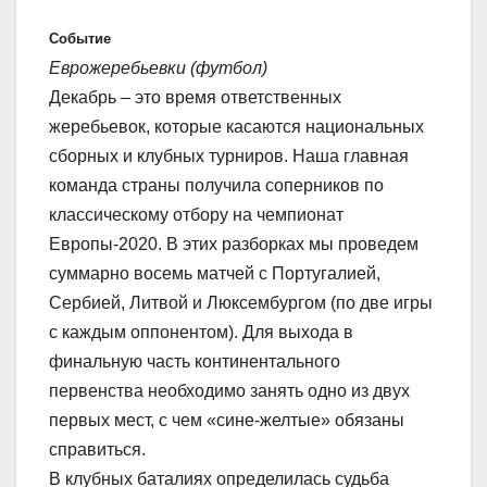
Событие
Еврожеребьевки (футбол)
Декабрь – это время ответственных
жеребьевок, которые касаются национальных
сборных и клубных турниров. Наша главная
команда страны получила соперников по
классическому отбору на чемпионат
Европы-2020. В этих разборках мы проведем
суммарно восемь матчей с Португалией,
Сербией, Литвой и Люксембургом (по две игры
с каждым оппонентом). Для выхода в
финальную часть континентального
первенства необходимо занять одно из двух
первых мест, с чем «сине-желтые» обязаны
справиться.
В клубных баталиях определилась судьба