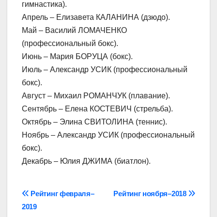
гимнастика).
Апрель – Елизавета КАЛАНИНА (дзюдо).
Май – Василий ЛОМАЧЕНКО
(профессиональный бокс).
Июнь – Мария БОРУЦА (бокс).
Июль – Александр УСИК (профессиональный
бокс).
Август – Михаил РОМАНЧУК (плавание).
Сентябрь – Елена КОСТЕВИЧ (стрельба).
Октябрь – Элина СВИТОЛИНА (теннис).
Ноябрь – Александр УСИК (профессиональный
бокс).
Декабрь – Юлия ДЖИМА (биатлон).
Навігація
Рейтинг февраля–
Рейтинг ноября–2018
2019
записів