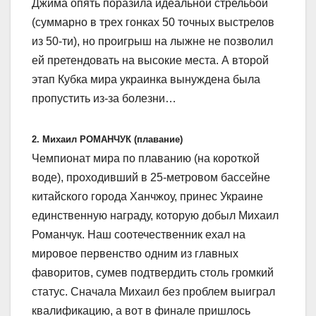
Джима опять поразила идеальной стрельбой
(суммарно в трех гонках 50 точных выстрелов
из 50-ти), но проигрыш на лыжне не позволил
ей претендовать на высокие места. А второй
этап Кубка мира украинка вынуждена была
пропустить из-за болезни…
2. Михаил РОМАНЧУК (плавание)
Чемпионат мира по плаванию (на короткой
воде), проходивший в 25-метровом бассейне
китайского города Ханчжоу, принес Украине
единственную награду, которую добыл Михаил
Романчук. Наш соотечественник ехал на
мировое первенство одним из главных
фаворитов, сумев подтвердить столь громкий
статус. Сначала Михаил без проблем выиграл
квалификацию, а вот в финале пришлось