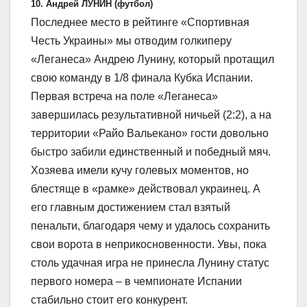
10. Андрей ЛУНИН (футбол)
Последнее место в рейтинге «Спортивная
Честь Украины» мы отводим голкиперу
«Леганеса» Андрею Лунину, который протащил
свою команду в 1/8 финала Кубка Испании.
Первая встреча на поле «Леганеса»
завершилась результативной ничьей (2:2), а на
территории «Райо Вальекано» гости довольно
быстро забили единственный и победный мяч.
Хозяева имели кучу голевых моментов, но
блестяще в «рамке» действовал украинец. А
его главным достижением стал взятый
пенальти, благодаря чему и удалось сохранить
свои ворота в неприкосновенности. Увы, пока
столь удачная игра не принесла Лунину статус
первого номера – в чемпионате Испании
стабильно стоит его конкурент.