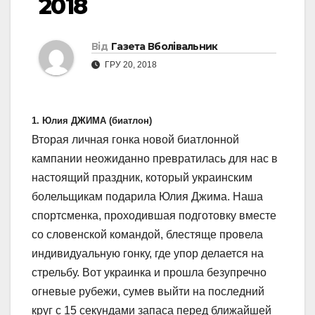
2018
Від
Газета Вболівальник
ГРУ 20, 2018
1. Юлия ДЖИМА (биатлон)
Вторая личная гонка новой биатлонной
кампании неожиданно превратилась для нас в
настоящий праздник, который украинским
болельщикам подарила Юлия Джима. Наша
спортсменка, проходившая подготовку вместе
со словенской командой, блестяще провела
индивидуальную гонку, где упор делается на
стрельбу. Вот украинка и прошла безупречно
огневые рубежи, сумев выйти на последний
круг с 15 секундами запаса перед ближайшей