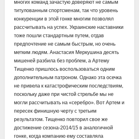
многих команд зачастую доверяют не самым
титулованным спортсменам, так что уровень
конкуренции в этой гонке многим позволял
рассчитывать на успех. Украинские наставники
тоже пошли стандартным путем, отдав
предпочтение не самым быстрым, но очень
метким людям. Анастасия Меркушина десять
мишеней разбила без проблем, а Артему
Тищенко пришлось воспользоваться одним
дополнительным патроном. Однако эта осечка
не привела к катастрофическим последствиям,
поскольку даже при чистой стрельбе мы не
могли рассчитывать на «серебро». Вот Артем и
пересек финишную черту с третьим
результатом. Тищенко повторил свое же
достижение сезона-2014/15 в аналогичной
гонке, когда компанию ему составляла