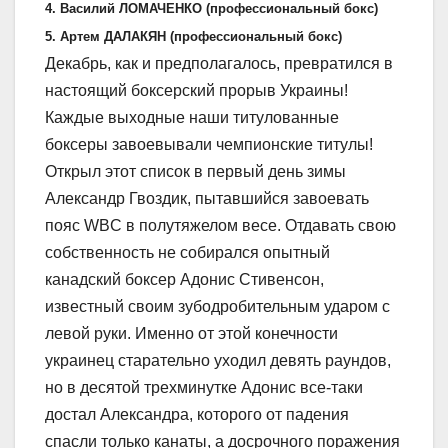
4. Василий ЛОМАЧЕНКО (профессиональный бокс)
5. Артем ДАЛАКЯН (профессиональный бокс)
Декабрь, как и предполагалось, превратился в
настоящий боксерский прорыв Украины!
Каждые выходные наши титулованные
боксеры завоевывали чемпионские титулы!
Открыл этот список в первый день зимы
Александр Гвоздик, пытавшийся завоевать
пояс WBC в полутяжелом весе. Отдавать свою
собственность не собирался опытный
канадский боксер Адонис Стивенсон,
известный своим зубодробительным ударом с
левой руки. Именно от этой конечности
украинец старательно уходил девять раундов,
но в десятой трехминутке Адонис все-таки
достал Александра, которого от падения
спасли только канаты, а досрочного поражения