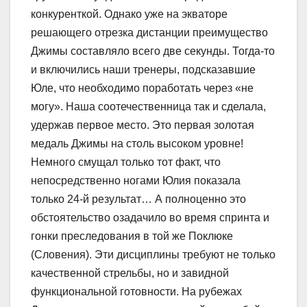
конкуренткой. Однако уже на экваторе
решающего отрезка дистанции преимущество
Джимы составляло всего две секунды. Тогда-то
и включились наши тренеры, подсказавшие
Юле, что необходимо поработать через «не
могу». Наша соотечественница так и сделала,
удержав первое место. Это первая золотая
медаль Джимы на столь высоком уровне!
Немного смущал только тот факт, что
непосредственно ногами Юлия показала
только 24-й результат… А полноценно это
обстоятельство озадачило во время спринта и
гонки преследования в той же Поклюке
(Словения). Эти дисциплины требуют не только
качественной стрельбы, но и завидной
функциональной готовности. На рубежах