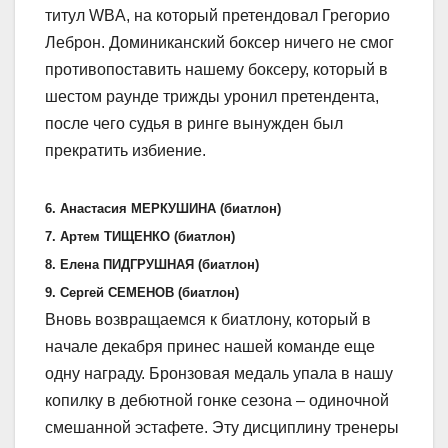
титул WBA, на который претендовал Грегорио
Леброн. Доминиканский боксер ничего не смог
противопоставить нашему боксеру, который в
шестом раунде трижды уронил претендента,
после чего судья в ринге вынужден был
прекратить избиение.
6. Анастасия МЕРКУШИНА (биатлон)
7. Артем ТИЩЕНКО (биатлон)
8. Елена ПИДГРУШНАЯ (биатлон)
9. Сергей СЕМЕНОВ (биатлон)
Вновь возвращаемся к биатлону, который в
начале декабря принес нашей команде еще
одну награду. Бронзовая медаль упала в нашу
копилку в дебютной гонке сезона – одиночной
смешанной эстафете. Эту дисциплину тренеры