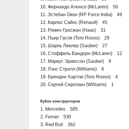
10. Фернандо Алонсо (McLaren) 50
11. Эстебан Окон (RP Force India) 49
12. Карлос Сайнс (Renault) 45
13. Ромен Гросжан (Haas) 31
14. Пьер Гасли (Toro Rosso) 29
15. Шарль Леклер (Sauber) 27
16. Стоффель Вандорн (McLaren) 12
17. Маркус Эрикссон (Sauber) 9
18. Лэнс Стролл (Williams) 6
19. Брендон Хартли (Toro Rosso) 4
20. Сергей Сироткин (Williams) 1
Кубок конструкторов
1. Mercedes 585
2. Ferrari 530
3. Red Bull 362