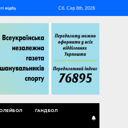
Сб. Сер 8th, 2026
ться мультиспортивний табір ГАРТ 2026 – як долучитися вете
ОЛЕЙБОЛ
ГАНДБОЛ