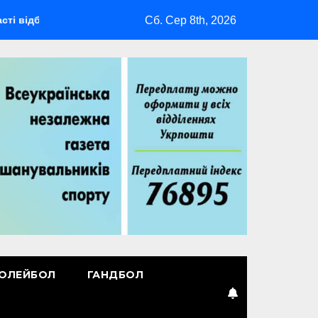
Сб. Сер 8th, 2026
деться мультиспортивний табір ГАРТ 2026 – як долучитися ве
ОЛЕЙБОЛ
ГАНДБОЛ