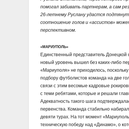
помогал забивать партнерам, а сам ре
26-летнему Руслану удастся подтянут
соотношение голов и «ассистов» может
перспективном.
«МАРИУПОЛЬ»
Единственный представитель Донецкой о
новый уровень вышел без каких-либо пе
«Мариуполя» не приходилось, поскольку 
подбору футболистов команда на две го
связи с этим весомые кадровые рокировк
с теми ребятами, которые и решали глав
Адекватность такого шага подтверждала
первенства. Команда стабильно набирал
девяти турах. На тот момент «Мариуполь
техническую победу над «Динамо», о кот