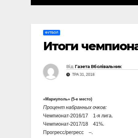
ФУТБОЛ
Итоги чемпиона
Від
Газета Вболівальник
ТРА 31, 2018
«Мариуполь» (5-е место)
Процент набранных очков:
Чемпионат-2016/17 1-я лига.
Чемпионат-2017/18 41%.
Прогресс/регресс –.