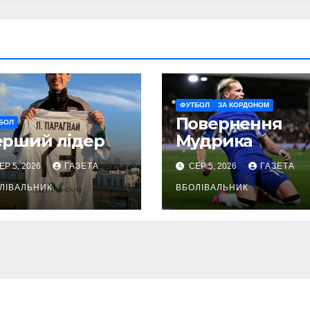
ФУТБОЛ
ЗА КОРДОНОМ
Повернення
БОЛ
ерший лідер
Мудрика
ЕР 5, 2026
ГАЗЕТА
СЕР 5, 2026
ГАЗЕТА
ЛІВАЛЬНИК
ВБОЛІВАЛЬНИК