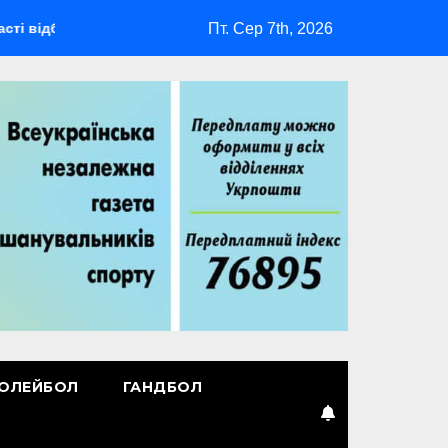
Пт. Сер 7th, 2026
деться мультиспортивний табір ГАРТ 2026 – як долучитися вет
ОЛЕЙБОЛ
ГАНДБОЛ