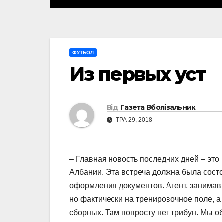
ФУТБОЛ
Из первых уст
Від
Газета Вболівальник
ТРА 29, 2018
– Главная новость последних дней – эт
Албании. Эта встреча должна была сост
оформления документов. Агент, занимав
но фактически на тренировочное поле, а
сборных. Там попросту нет трибун. Мы о