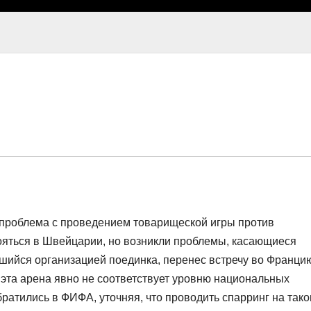
о проблема с проведением товарищеской игры против
ояться в Швейцарии, но возникли проблемы, касающиеся
шийся организацией поединка, перенес встречу во Франци
 эта арена явно не соответствует уровню национальных
братились в ФИФА, уточняя, что проводить спарринг на так