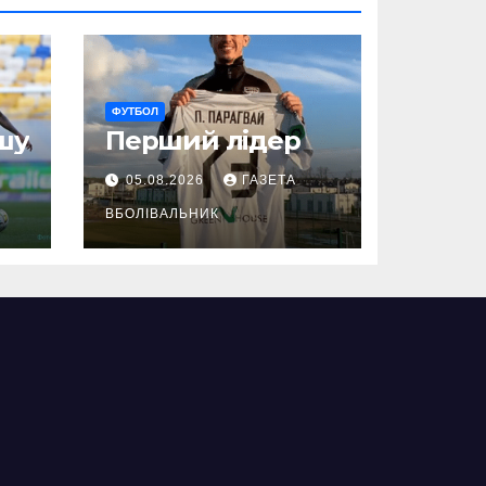
ФУТБОЛ
шу
Перший лідер
05.08.2026
ГАЗЕТА
ВБОЛІВАЛЬНИК