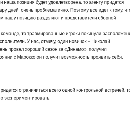
 наша позиция будет удовлетворена, то агенту придется
пару дней очень проблематично. Поэтому все идет к тому, чт
чем нашу позицию разделяют и представители сборной
 команде, то травмированные игроки покинули расположен
сполнители. У нас, отмечу, один новичок – Николай
рень провел хороший сезон за «Динамо», получил
оянии с Марокко он получит возможность проявить себя.
придется ограничиться всего одной контрольной встречей, т
го экспериментировать.