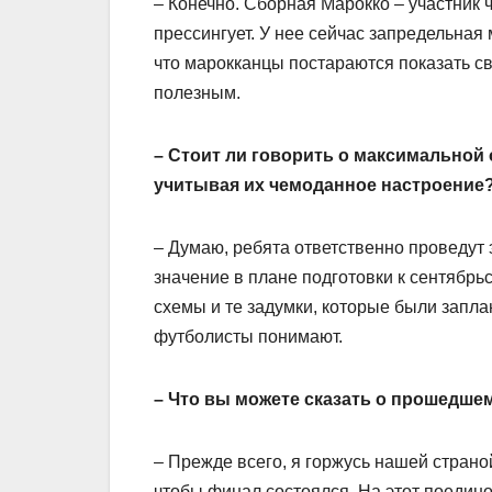
– Конечно. Сборная Марокко – участник 
прессингует. У нее сейчас запредельная
что марокканцы постараются показать св
полезным.
– Стоит ли говорить о максимальной
учитывая их чемоданное настроение
– Думаю, ребята ответственно проведут 
значение в плане подготовки к сентябрь
схемы и те задумки, которые были запл
футболисты понимают.
– Что вы можете сказать о прошедше
– Прежде всего, я горжусь нашей стран
чтобы финал состоялся. На этот поедин