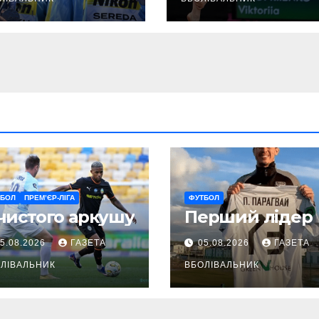
ТБОЛ
ПРЕМ’ЄР-ЛІГА
ФУТБОЛ
чистого аркушу
Перший лідер
5.08.2026
ГАЗЕТА
05.08.2026
ГАЗЕТА
ЛІВАЛЬНИК
ВБОЛІВАЛЬНИК