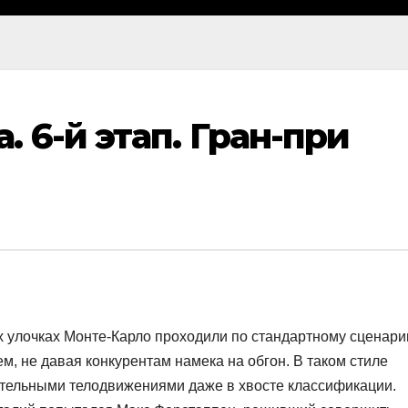
 6-й этап. Гран-при
х улочках Монте-Карло проходили по стандартному сценари
м, не давая конкурентам намека на обгон. В таком стиле
ительными телодвижениями даже в хвосте классификации.