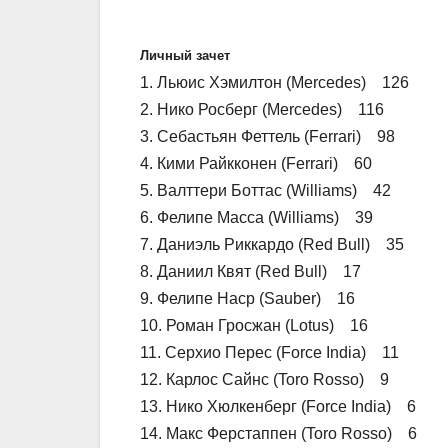
Личный зачет
1. Льюис Хэмилтон (Mercedes) 126
2. Нико Росберг (Mercedes) 116
3. Себастьян Феттель (Ferrari) 98
4. Кими Райкконен (Ferrari) 60
5. Валттери Боттас (Williams) 42
6. Фелипе Масса (Williams) 39
7. Даниэль Риккардо (Red Bull) 35
8. Даниил Квят (Red Bull) 17
9. Фелипе Наср (Sauber) 16
10. Роман Гросжан (Lotus) 16
11. Серхио Перес (Force India) 11
12. Карлос Сайнс (Toro Rosso) 9
13. Нико Хюлкенберг (Force India) 6
14. Макс Ферстаппен (Toro Rosso) 6