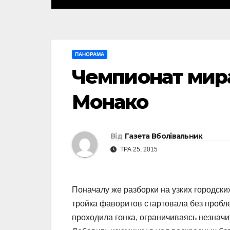
ПАНОРАМА
Чемпионат мира.
Монако
Від
Газета Вболівальник
ТРА 25, 2015
Поначалу же разборки на узких городски
тройка фаворитов стартовала без пробле
проходила гонка, ограничиваясь незнач