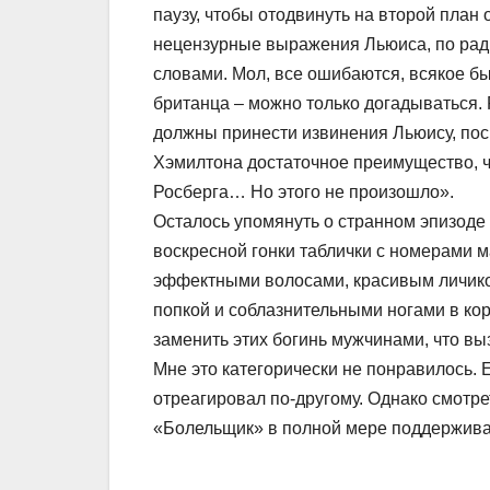
паузу, чтобы отодвинуть на второй план
нецензурные выражения Льюиса, по рад
словами. Мол, все ошибаются, всякое б
британца – можно только догадываться.
должны принести извинения Льюису, пос
Хэмилтона достаточное преимущество, ч
Росберга… Но этого не произошло».
Осталось упомянуть о странном эпизоде
воскресной гонки таблички с номерами
эффектными волосами, красивым личиком
попкой и соблазнительными ногами в ко
заменить этих богинь мужчинами, что вы
Мне это категорически не понравилось. 
отреагировал по-другому. Однако смотрет
«Болельщик» в полной мере поддержива