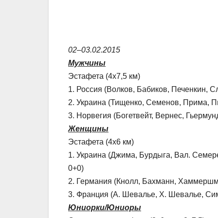
02–03.02.2015
Мужчины
Эстафета (4х7,5 км)
1. Россия (Волков, Бабиков, Печенкин, С
2. Украина (Тищенко, Семенов, Прима, Пи
3. Норвегия (Богетвейт, Вернес, Гьермунд
Женщины
Эстафета (4х6 км)
1. Украина (Джима, Бурдыга, Вал. Семерен
0+0)
2. Германия (Кнолл, Бахманн, Хаммершмид
3. Франция (А. Шевалье, Х. Шевалье, Симо
Юниорки/Юниоры