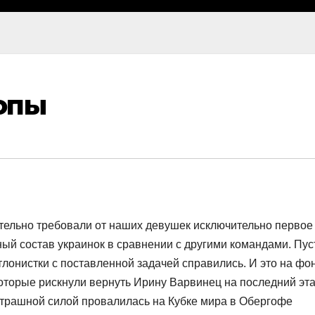
опы
ельно требовали от наших девушек исключительно первое
ный состав украинок в сравнении с другими командами. Пус
атлонистки с поставленной задачей справились. И это на фо
оторые рискнули вернуть Ирину Варвинец на последний эта
страшной силой провалилась на Кубке мира в Обергофе