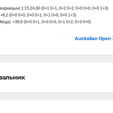
арницын) 1:15.24,00 (0+1 0+1, 0+2 0+2, 0+0 0+0, 0+0 1+3)
+8,2 (0+0 0+0, 0+0 0+1, 0+1 0+0, 0+0 1+3)
гда) +39,8 (0+0 0+1, 0+0 0+0, 0+1 0+2, 0+3 0+0)
Australian Open
івальник