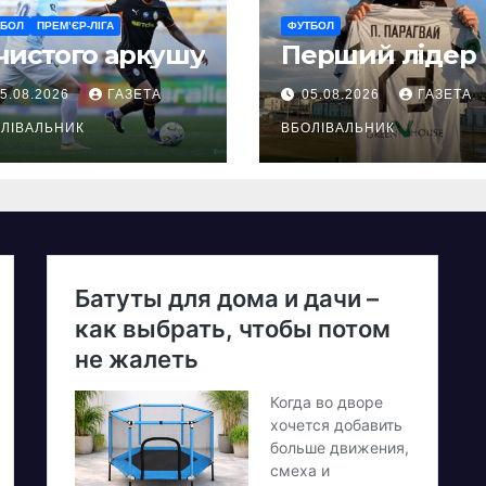
ТБОЛ
ПРЕМ’ЄР-ЛІГА
ФУТБОЛ
чистого аркушу
Перший лідер
5.08.2026
ГАЗЕТА
05.08.2026
ГАЗЕТА
ЛІВАЛЬНИК
ВБОЛІВАЛЬНИК