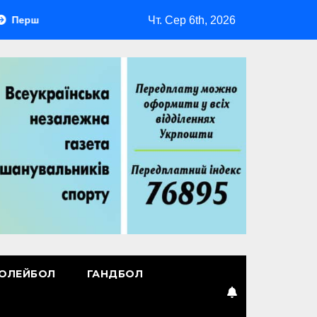
Чт. Сер 6th, 2026
ший лідер
Повернення Мудрика
Втрачені ілюзії
ОЛЕЙБОЛ
ГАНДБОЛ