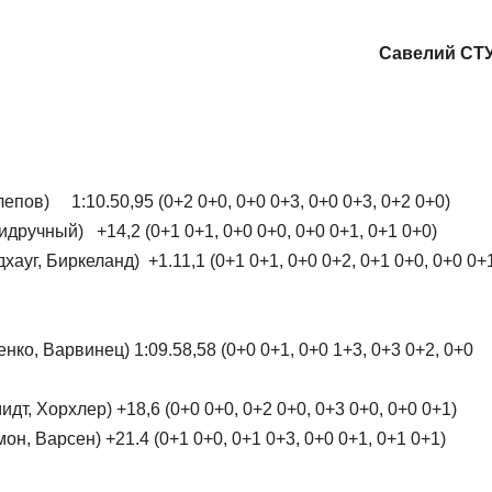
Савелий СТ
лепов) 1:10.50,95 (0+2 0+0, 0+0 0+3, 0+0 0+3, 0+2 0+0)
дручный) +14,2 (0+1 0+1, 0+0 0+0, 0+0 0+1, 0+1 0+0)
хауг, Биркеланд) +1.11,1 (0+1 0+1, 0+0 0+2, 0+1 0+0, 0+0 0+
ко, Варвинец) 1:09.58,58 (0+0 0+1, 0+0 1+3, 0+3 0+2, 0+0
т, Хорхлер) +18,6 (0+0 0+0, 0+2 0+0, 0+3 0+0, 0+0 0+1)
н, Варсен) +21.4 (0+1 0+0, 0+1 0+3, 0+0 0+1, 0+1 0+1)