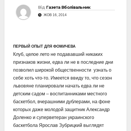
Від
Газета Вболівальник
ЖОВ 16, 2014
ПЕРВЫЙ ОПЫТ ДЛЯ ФОМИЧЕВА
Клуб, целое лето не подававший никаких
признаков жизни, едва ли не в последние дни
позволил широкой общественности узнать о
себе хоть что-то. Имеется ввиду то, что сезон
львовяне планировали начать едва ли не
детским садом – воспитанниками местного
баскетбол, вчерашними дублерами, на фоне
которых даже молодой защитник Александр
Доленко и суперветеран украинского
баскетбола Ярослав Зубрицкий выглядят