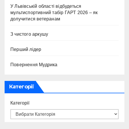
У Львівській області відбудеться
мультиспортивний табір ГАРТ 2026 – як
долучитися ветеранам
З чистого аркушу
Перший лідер
Повернення Мудрика
Категорії
Категорії