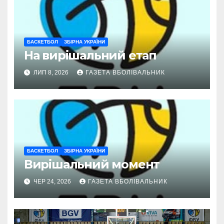
БАСКЕТБОЛ
ЗБІРНА УКРАЇНИ
На вирішальний етап
ЛИП 8, 2026
ГАЗЕТА ВБОЛІВАЛЬНИК
БАСКЕТБОЛ
ЗБІРНА УКРАЇНИ
Вирішальний момент
ЧЕР 24, 2026
ГАЗЕТА ВБОЛІВАЛЬНИК