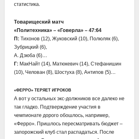
статистика.
Товарищеский матч
«Политехника» – «Говерла» – 47:64
П:
Тихонов (12), Жуковский (10), Полюляк (6),
Зубрицкий (6),
А. Дзюба (6)…
Г:
МакНайт (14), Матюкевич (14), Стефанишин
(10), Челован (8), Шостуха (8), Антипов (5)…
«ФЕРРО» ТЕРЯЕТ ИГРОКОВ
А вот у остальных экс-должников все далеко не
так гладко. Подтверждение участия в
чемпионате дорого обошлось, например,
«Ферро». Пришлось пересматривать бюджет –
запорожский клуб стал распадаться. После