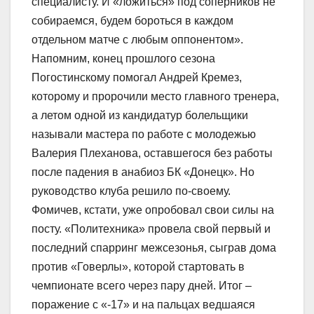
специалисту. И «ложиться» под соперников не
собираемся, будем бороться в каждом
отдельном матче с любым оппонентом».
Напомним, конец прошлого сезона
Погостинскому помогал Андрей Кремез,
которому и пророчили место главного тренера,
а летом одной из кандидатур болельщики
называли мастера по работе с молодежью
Валерия Плеханова, оставшегося без работы
после падения в анабиоз БК «Донецк». Но
руководство клуба решило по-своему.
Фомичев, кстати, уже опробовал свои силы на
посту. «Политехника» провела свой первый и
последний спарринг межсезонья, сыграв дома
против «Говерлы», которой стартовать в
чемпионате всего через пару дней. Итог –
поражение с «-17» и на пальцах ведшаяся