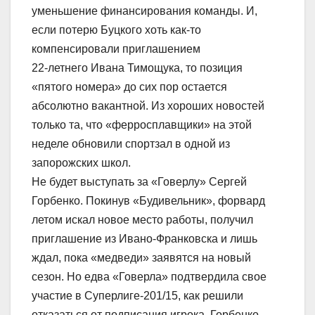
уменьшение финансирования команды. И,
если потерю Буцкого хоть как-то
компенсировали приглашением
22-летнего Ивана Тимощука, то позиция
«пятого номера» до сих пор остается
абсолютно вакантной. Из хороших новостей
только та, что «ферросплавщики» на этой
неделе обновили спортзал в одной из
запорожских школ.
Не будет выступать за «Говерлу» Сергей
Горбенко. Покинув «Будивельник», форвард
летом искал новое место работы, получил
приглашение из Ивано-Франковска и лишь
ждал, пока «медведи» заявятся на новый
сезон. Но едва «Говерла» подтвердила свое
участие в Суперлиге-201/15, как решили
отказаться от подписания игрока. Горбенко