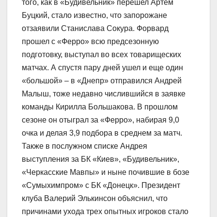
того, как в «Будивельник» перешел Артем
Буцкий, стало известно, что запорожане
отзаявили Станислава Сокура. Форвард
прошел с «Ферро» всю предсезонную
подготовку, выступал во всех товарищеских
матчах. А спустя пару дней ушел и еще один
«большой» – в «Днепр» отправился Андрей
Малыш, тоже недавно числившийся в заявке
команды Кирилла Большакова. В прошлом
сезоне он отыграл за «Ферро», набирая 9,0
очка и делая 3,9 подбора в среднем за матч.
Также в послужном списке Андрея
выступления за БК «Киев», «Будивельник»,
«Черкасские Мавпы» и ныне почившие в бозе
«Сумыхимпром» с БК «Донецк». Президент
клуба Валерий Элькинсон объяснил, что
причинами ухода трех опытных игроков стало