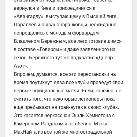
вернулся в Киев и присоединился к
«Авангарду», выступающему в Высшей лиге.
Параллельно ивано-франковцы неожиданно
попрощались с молодым форвардом
Владленом Бережным, все лето готовившимся
в составе «Говерлы» и даже заявленного на
сезон. Бережного тут же подхватил «Днепр-
Азот».
Впрочем, думается, все эти перестановки на
время поутихнут, едва все клубы проведут свои
первые официальные матчи. Если, конечно, не
считать того, что некоторые легионеры пока
еще пребывают на трай-аутах в своих клубах.
Это касается черкассчан Эшли Хэмилтона с
Кэмероном Рандлсом и, особенно, Мэкки
МакНайта из все той же многострадальной