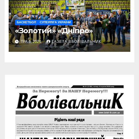
БАСКЕТБОЛ
СУПЕРЛІГА УКРАЇНИ
«Золотий» «Дніпро»
ТРА 6, 2026
ГАЗЕТА ВБОЛІВАЛЬНИК