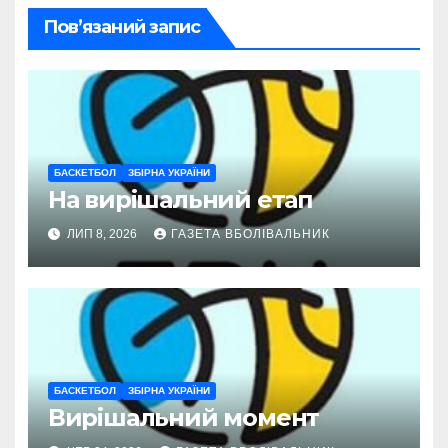
Пов’язаний запис
БАСКЕТБОЛ
ЗБІРНА УКРАЇНИ
На вирішальний етап
ЛИП 8, 2026
ГАЗЕТА ВБОЛІВАЛЬНИК
БАСКЕТБОЛ
ЗБІРНА УКРАЇНИ
Вирішальний момент