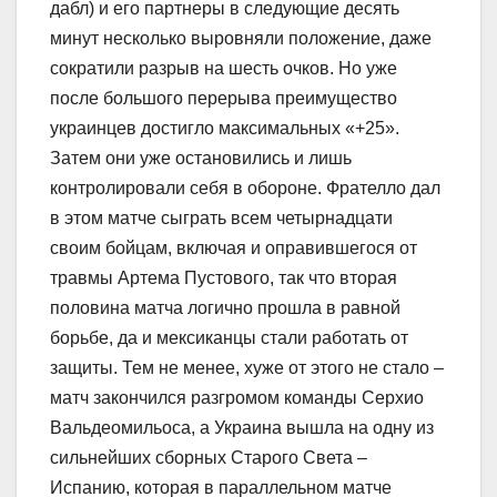
дабл) и его партнеры в следующие десять
минут несколько выровняли положение, даже
сократили разрыв на шесть очков. Но уже
после большого перерыва преимущество
украинцев достигло максимальных «+25».
Затем они уже остановились и лишь
контролировали себя в обороне. Фрателло дал
в этом матче сыграть всем четырнадцати
своим бойцам, включая и оправившегося от
травмы Артема Пустового, так что вторая
половина матча логично прошла в равной
борьбе, да и мексиканцы стали работать от
защиты. Тем не менее, хуже от этого не стало –
матч закончился разгромом команды Серхио
Вальдеомильоса, а Украина вышла на одну из
сильнейших сборных Старого Света –
Испанию, которая в параллельном матче