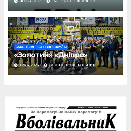
ЧЕР 24, 2026
ГАЗЕТА ВБОЛІВАЛЬНИК
БАСКЕТБОЛ
СУПЕРЛІГА УКРАЇНИ
«Золотий» «Дніпро»
ТРА 6, 2026
ГАЗЕТА ВБОЛІВАЛЬНИК