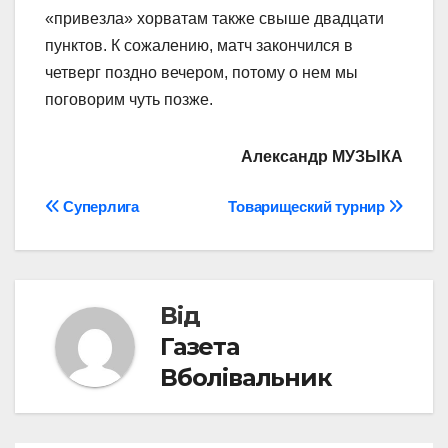
«привезла» хорватам также свыше двадцати
пунктов. К сожалению, матч закончился в
четверг поздно вечером, потому о нем мы
поговорим чуть позже.
Александр МУЗЫКА
Навігація
Суперлига
Товарищеский турнир
записів
Від
Газета
Вболівальник