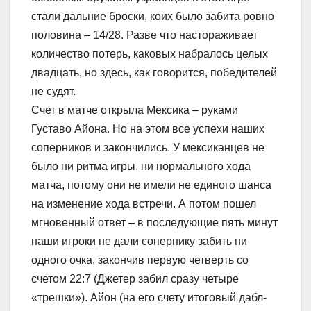
стали дальние броски, коих было забита ровно
половина – 14/28. Разве что настораживает
количество потерь, каковых набралось целых
двадцать, но здесь, как говорится, победителей
не судят.
Счет в матче открыла Мексика – руками
Густаво Айона. Но на этом все успехи наших
соперников и закончились. У мексиканцев не
было ни ритма игры, ни нормального хода
матча, потому они не имели не единого шанса
на изменение хода встречи. А потом пошел
мгновенный ответ – в последующие пять минут
наши игроки не дали сопернику забить ни
одного очка, закончив первую четверть со
счетом 22:7 (Джетер забил сразу четыре
«трешки»). Айон (на его счету итоговый дабл-