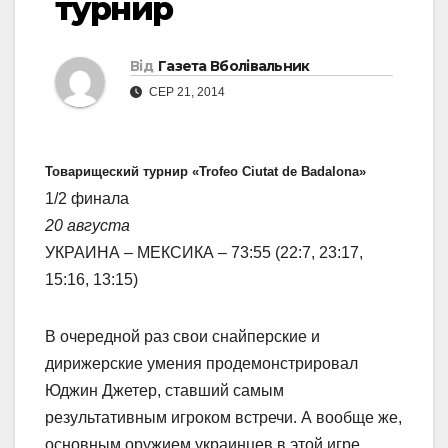
турнир
Від
Газета Вболівальник
СЕР 21, 2014
Товарищеский турнир «Trofeo Ciutat de Badalona»
1/2 финала
20 августа
УКРАИНА – МЕКСИКА – 73:55 (22:7, 23:17,
15:16, 13:15)
В очередной раз свои снайперские и
дирижерские умения продемонстрировал
Юджин Джетер, ставший самым
результативным игроком встречи. А вообще же,
основным оружием украинцев в этой игре