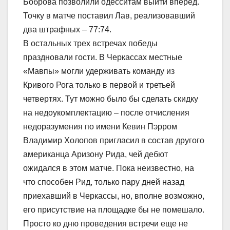
Боброва позволили одесситам выйти вперед.
Точку в матче поставил Лав, реализовавший
два штрафных – 77:74.
В остальных трех встречах победы
праздновали гости. В Черкассах местные
«Мавпы» могли удерживать команду из
Кривого Рога только в первой и третьей
четвертях. Тут можно было бы сделать скидку
на недоукомплектацию – после отчисления
недоразумения по имени Кевин Пэрром
Владимир Холопов пригласил в состав другого
американца Аризону Рида, чей дебют
ожидался в этом матче. Пока неизвестно, на
что способен Рид, только пару дней назад
приехавший в Черкассы, но, вполне возможно,
его присутствие на площадке бы не помешало.
Просто ко дню проведения встречи еще не