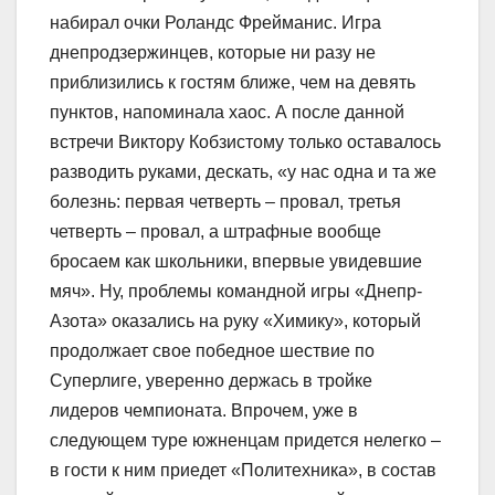
набирал очки Роландс Фрейманис. Игра
днепродзержинцев, которые ни разу не
приблизились к гостям ближе, чем на девять
пунктов, напоминала хаос. А после данной
встречи Виктору Кобзистому только оставалось
разводить руками, дескать, «у нас одна и та же
болезнь: первая четверть – провал, третья
четверть – провал, а штрафные вообще
бросаем как школьники, впервые увидевшие
мяч». Ну, проблемы командной игры «Днепр-
Азота» оказались на руку «Химику», который
продолжает свое победное шествие по
Суперлиге, уверенно держась в тройке
лидеров чемпионата. Впрочем, уже в
следующем туре южненцам придется нелегко –
в гости к ним приедет «Политехника», в состав