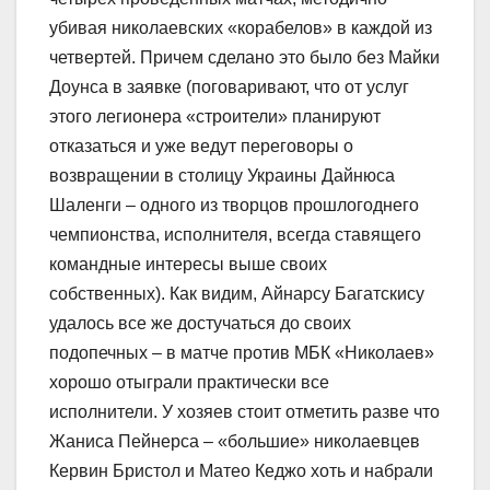
убивая николаевских «корабелов» в каждой из
четвертей. Причем сделано это было без Майки
Доунса в заявке (поговаривают, что от услуг
этого легионера «строители» планируют
отказаться и уже ведут переговоры о
возвращении в столицу Украины Дайнюса
Шаленги – одного из творцов прошлогоднего
чемпионства, исполнителя, всегда ставящего
командные интересы выше своих
собственных). Как видим, Айнарсу Багатскису
удалось все же достучаться до своих
подопечных – в матче против МБК «Николаев»
хорошо отыграли практически все
исполнители. У хозяев стоит отметить разве что
Жаниса Пейнерса – «большие» николаевцев
Кервин Бристол и Матео Кеджо хоть и набрали