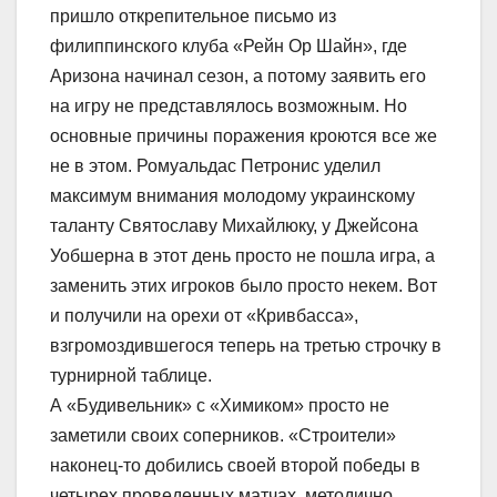
пришло открепительное письмо из
филиппинского клуба «Рейн Ор Шайн», где
Аризона начинал сезон, а потому заявить его
на игру не представлялось возможным. Но
основные причины поражения кроются все же
не в этом. Ромуальдас Петронис уделил
максимум внимания молодому украинскому
таланту Святославу Михайлюку, у Джейсона
Уобшерна в этот день просто не пошла игра, а
заменить этих игроков было просто некем. Вот
и получили на орехи от «Кривбасса»,
взгромоздившегося теперь на третью строчку в
турнирной таблице.
А «Будивельник» с «Химиком» просто не
заметили своих соперников. «Строители»
наконец-то добились своей второй победы в
четырех проведенных матчах, методично