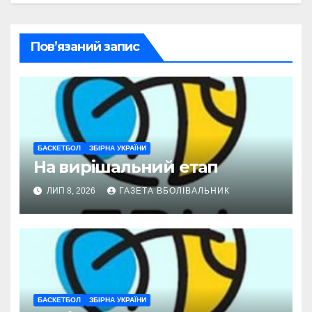
Пов’язаний запис
БАСКЕТБОЛ
ЗБІРНА УКРАЇНИ
На вирішальний етап
ЛИП 8, 2026
ГАЗЕТА ВБОЛІВАЛЬНИК
БАСКЕТБОЛ
ЗБІРНА УКРАЇНИ