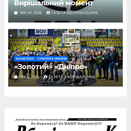
Вирішальний момент
ЧЕР 24, 2026
ГАЗЕТА ВБОЛІВАЛЬНИК
БАСКЕТБОЛ
СУПЕРЛІГА УКРАЇНИ
«Золотий» «Дніпро»
ТРА 6, 2026
ГАЗЕТА ВБОЛІВАЛЬНИК