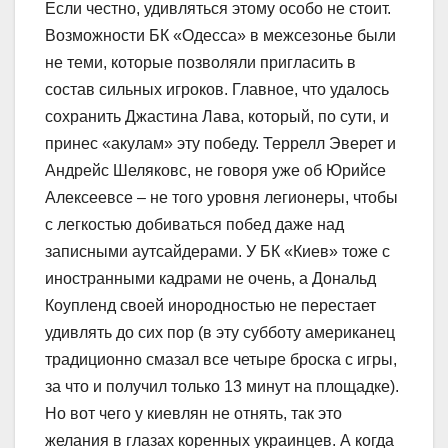
Если честно, удивляться этому особо не стоит.
Возможности БК «Одесса» в межсезонье были
не теми, которые позволяли пригласить в
состав сильных игроков. Главное, что удалось
сохранить Джастина Лава, который, по сути, и
принес «акулам» эту победу. Террелл Эверет и
Андрейс Шеляковс, не говоря уже об Юрийсе
Алексеевсе – не того уровня легионеры, чтобы
с легкостью добиваться побед даже над
записными аутсайдерами. У БК «Киев» тоже с
иностранными кадрами не очень, а Дональд
Коупленд своей инородностью не перестает
удивлять до сих пор (в эту субботу американец
традиционно смазал все четыре броска с игры,
за что и получил только 13 минут на площадке).
Но вот чего у киевлян не отнять, так это
желания в глазах коренных украинцев. А когда