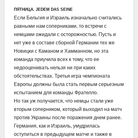
ПЯТНИЦА. JEDEM DAS SEINE
Если Бельгия и Израиль изначально считались
равными нам соперниками, то встречи с
немцами ожидали с осторожностью. Пусть и
нет уже в составе сборной Германии тех же
Новицки с Каманом и Хамманном, но эта
команда приучила всех к тому, что ее
недооценивать нельзя ни при каких
обстоятельствах. Третья игра чемпионата
Европы должны была стать первым серьезным
испытанием для команды Фрателло.
Но так уж получается, что немцы стали уже
вторым соперником, который выходил на матч
против Украины после поражения днем ранее.
Германия, как и Израиль, умудрилась
оступиться в предыдущем матче и также в