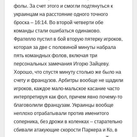
фолы. За счет этого и смогли подтянуться к
украинцам на расстояние одного точного
броска – 16:14. Во второй четверти обе
команды стали ошибаться одинаково.
Фрателло пустил в бой вторую пятерку игроков,
которая за две с половиной минуты набрала
пять командных фолов, включая три
персональных замечания Игорю Зайцеву.
Хорошо, что спустя минуту столько же было на
счету и французов. Арбитры вообще не щадили
игроков, каждое мало-мальское касание часто
интерпретируя как фол, причем явно почему-то
благоволили французам. Украинцы вообще
неплохо отрабатывали против именитого
соперника, без дрожи в коленках – старательно
сбивали атакующие скорости Паркера и Ко, в