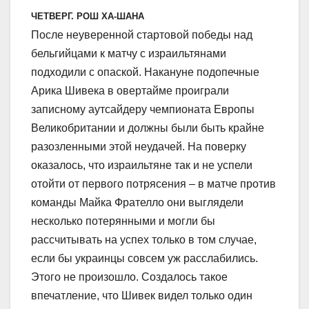
ЧЕТВЕРГ. РОШ ХА-ШАНА
После неуверенной стартовой победы над
бельгийцами к матчу с израильтянами
подходили с опаской. Накануне подопечные
Арика Шивека в овертайме проиграли
записному аутсайдеру чемпионата Европы
Великобритании и должны были быть крайне
разозленными этой неудачей. На поверку
оказалось, что израильтяне так и не успели
отойти от первого потрясения – в матче против
команды Майка Фрателло они выглядели
несколько потерянными и могли бы
рассчитывать на успех только в том случае,
если бы украинцы совсем уж расслабились.
Этого не произошло. Создалось такое
впечатление, что Шивек видел только один