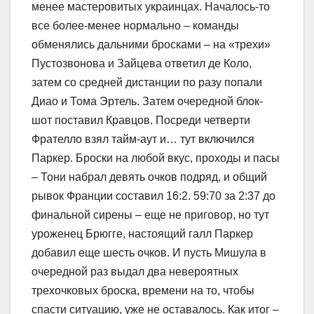
менее мастеровитых украинцах. Началось-то
все более-менее нормально – команды
обменялись дальними бросками – на «трехи»
Пустозвонова и Зайцева ответил де Коло,
затем со средней дистанции по разу попали
Диао и Тома Эртель. Затем очередной блок-
шот поставил Кравцов. Посреди четверти
Фрателло взял тайм-аут и… тут включился
Паркер. Броски на любой вкус, проходы и пасы
– Тони набрал девять очков подряд, и общий
рывок Франции составил 16:2. 59:70 за 2:37 до
финальной сирены – еще не приговор, но тут
уроженец Брюгге, настоящий галл Паркер
добавил еще шесть очков. И пусть Мишула в
очередной раз выдал два невероятных
трехочковых броска, времени на то, чтобы
спасти ситуацию, уже не оставалось. Как итог –