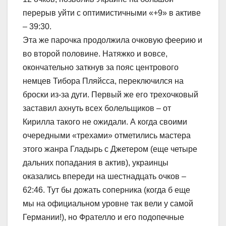
перерыв уйти с оптимистичными «+9» в активе
– 39:30.
Эта же парочка продолжила очковую феерию и
во второй половине. Натяжко и вовсе,
окончательно заткнув за пояс центрового
немцев Тибора Пляйсса, переключился на
броски из-за дуги. Первый же его трехочковый
заставил ахнуть всех болельщиков – от
Кирилла такого не ожидали. А когда своими
очередными «трехами» отметились мастера
этого жанра Гладырь с Джетером (еще четыре
дальних попадания в актив), украинцы
оказались впереди на шестнадцать очков –
62:46. Тут бы дожать соперника (когда б еще
мы на официальном уровне так вели у самой
Германии!), но Фрателло и его подопечные