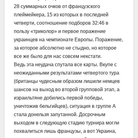
28 суммарных очков от французского
плеймейкера, 15 из которых в последней
четверти, соотношение подборов 32:46 в
пользу «триколор» и первое поражение
украинцев на чемпионате Европы. Поражение,
за которое абсолютно не стыдно, но которое
все же было для нас совсем некстати.
Ведь эта неудача спутала все карты. Вкупе с
неожиданными результатами четвертого тура
(британцы чудесным образом лишили немцев
шансов на выход во второй групповой этап, а
израильтяне добились первой победы,
уничтожив бельгийцев), ситуация в группе А
стала донельзя запутанной. Досрочным
выходом в следующую стадию турнира могли
похвалиться лишь французы, а вот Украина,