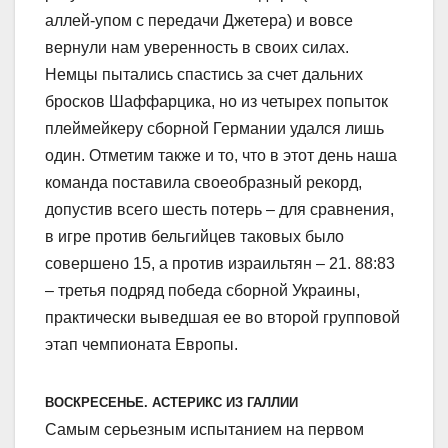
аллей-упом с передачи Джетера) и вовсе
вернули нам уверенность в своих силах.
Немцы пытались спастись за счет дальних
бросков Шаффарцика, но из четырех попыток
плеймейкеру сборной Германии удался лишь
один. Отметим также и то, что в этот день наша
команда поставила своеобразный рекорд,
допустив всего шесть потерь – для сравнения,
в игре против бельгийцев таковых было
совершено 15, а против израильтян – 21. 88:83
– третья подряд победа сборной Украины,
практически выведшая ее во второй групповой
этап чемпионата Европы.
ВОСКРЕСЕНЬЕ. АСТЕРИКС ИЗ ГАЛЛИИ
Самым серьезным испытанием на первом