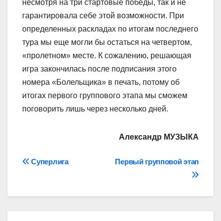
несмотря на три стартовые победы, так и не
гарантировала себе этой возможности. При
определенных раскладах по итогам последнего
тура мы еще могли бы остаться на четвертом,
«пролетном» месте. К сожалению, решающая
игра закончилась после подписания этого
номера «Болельщика» в печать, потому об
итогах первого группового этапа мы сможем
поговорить лишь через несколько дней.
Александр МУЗЫКА
Навігація
Суперлига
Первый групповой этап
записів