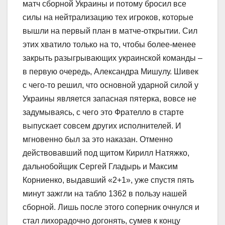
матч сборной Украины и потому бросил все
силы на нейтрализацию тех игроков, которые
вышли на первый план в матче-открытии. Сил
этих хватило только на то, чтобы более-менее
закрыть разыгрывающих украинской команды –
в первую очередь, Александра Мишулу. Шивек
с чего-то решил, что основной ударной силой у
Украины является запасная пятерка, вовсе не
задумываясь, с чего это Фрателло в старте
выпускает совсем других исполнителей. И
мгновенно был за это наказан. Отменно
действовавший под щитом Кирилл Натяжко,
дальнобойщик Сергей Гладырь и Максим
Корниенко, выдавший «2+1», уже спустя пять
минут зажгли на табло 1362 в пользу нашей
сборной. Лишь после этого соперник очнулся и
стал лихорадочно догонять, сумев к концу