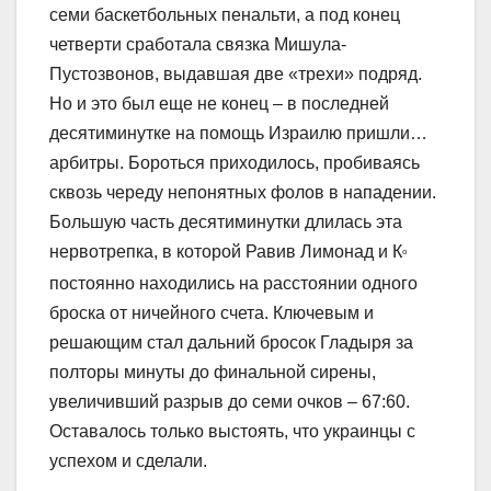
семи баскетбольных пенальти, а под конец
четверти сработала связка Мишула-
Пустозвонов, выдавшая две «трехи» подряд.
Но и это был еще не конец – в последней
десятиминутке на помощь Израилю пришли…
арбитры. Бороться приходилось, пробиваясь
сквозь череду непонятных фолов в нападении.
Большую часть десятиминутки длилась эта
нервотрепка, в которой Равив Лимонад и К
о
постоянно находились на расстоянии одного
броска от ничейного счета. Ключевым и
решающим стал дальний бросок Гладыря за
полторы минуты до финальной сирены,
увеличивший разрыв до семи очков – 67:60.
Оставалось только выстоять, что украинцы с
успехом и сделали.