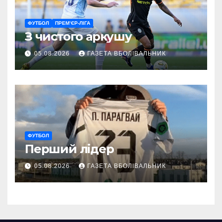
ФУТБОЛ
ПРЕМ’ЄР-ЛІГА
З чистого аркушу
05.08.2026
ГАЗЕТА ВБОЛІВАЛЬНИК
ФУТБОЛ
Перший лідер
05.08.2026
ГАЗЕТА ВБОЛІВАЛЬНИК