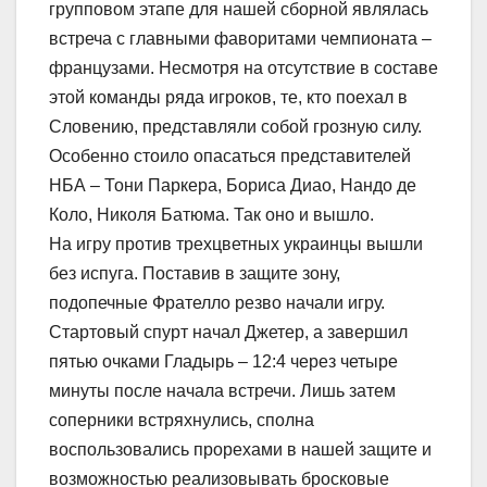
групповом этапе для нашей сборной являлась
встреча с главными фаворитами чемпионата –
французами. Несмотря на отсутствие в составе
этой команды ряда игроков, те, кто поехал в
Словению, представляли собой грозную силу.
Особенно стоило опасаться представителей
НБА – Тони Паркера, Бориса Диао, Нандо де
Коло, Николя Батюма. Так оно и вышло.
На игру против трехцветных украинцы вышли
без испуга. Поставив в защите зону,
подопечные Фрателло резво начали игру.
Стартовый спурт начал Джетер, а завершил
пятью очками Гладырь – 12:4 через четыре
минуты после начала встречи. Лишь затем
соперники встряхнулись, сполна
воспользовались прорехами в нашей защите и
возможностью реализовывать бросковые