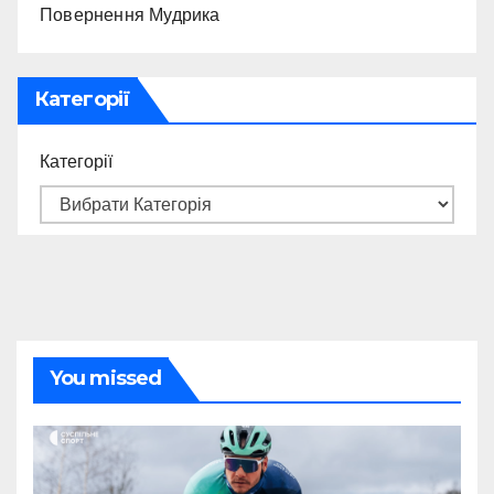
Повернення Мудрика
Категорії
Категорії
You missed