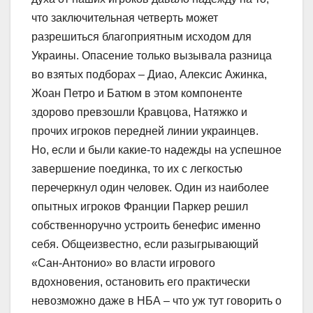
что заключительная четверть может
разрешиться благоприятным исходом для
Украины. Опасение только вызывала разница
во взятых подборах – Диао, Алексис Ажинка,
Жоан Петро и Батюм в этом компоненте
здорово превзошли Кравцова, Натяжко и
прочих игроков передней линии украинцев.
Но, если и были какие-то надежды на успешное
завершение поединка, то их с легкостью
перечеркнул один человек. Один из наиболее
опытных игроков Франции Паркер решил
собственноручно устроить бенефис именно
себя. Общеизвестно, если разыгрывающий
«Сан-Антонио» во власти игрового
вдохновения, остановить его практически
невозможно даже в НБА – что уж тут говорить о