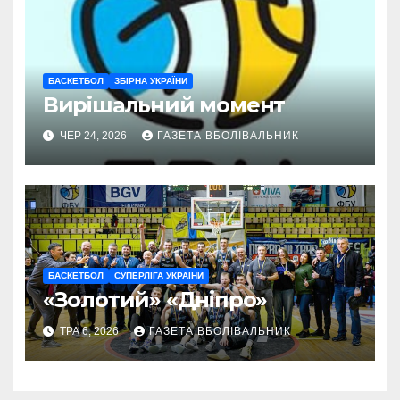
БАСКЕТБОЛ
ЗБІРНА УКРАЇНИ
Вирішальний момент
ЧЕР 24, 2026
ГАЗЕТА ВБОЛІВАЛЬНИК
БАСКЕТБОЛ
СУПЕРЛІГА УКРАЇНИ
«Золотий» «Дніпро»
ТРА 6, 2026
ГАЗЕТА ВБОЛІВАЛЬНИК