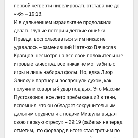
первой четверти нивелировать отставание до
«-6» – 19:13.
И в дальнейшем израильтяне продолжили
делать глупые потери и детские ошибки.
Правда, воспользоваться этим никак не
удавалось – заменивший Натяжко Вячеслав
Кравцов, несмотря на все свои положительные
игровые качества, все никак не мог забить с
игры и лишь набирал фолы. Но, едва Лиор
Элияху и партнеры воспрянули духом, как
получили коварный удар под дых. Это Максим
Пустозвонов, все лето пребывавший в тени,
вспомнил, что он обладает сокрушительным
дальним орудием и с подачи Мишулы выдал
свою первую «треху» – 29:19 (забегая наперед,
отметим, что форвард в итоге стал третьим по