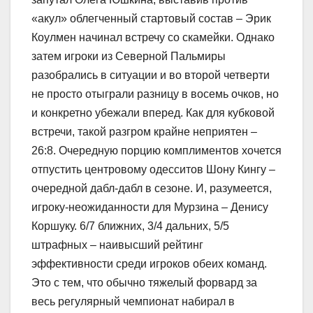
«акул» облегченный стартовый состав – Эрик
Коулмен начинал встречу со скамейки. Однако
затем игроки из Северной Пальмиры
разобрались в ситуации и во второй четверти
не просто отыграли разницу в восемь очков, но
и конкретно убежали вперед. Как для кубковой
встречи, такой разгром крайне неприятен –
26:8. Очередную порцию комплиментов хочется
отпустить центровому одесситов Шону Кингу –
очередной дабл-дабл в сезоне. И, разумеется,
игроку-неожиданности для Мурзина – Денису
Коршуку. 6/7 ближних, 3/4 дальних, 5/5
штрафных – наивысший рейтинг
эффективности среди игроков обеих команд.
Это с тем, что обычно тяжелый форвард за
весь регулярный чемпионат набирал в