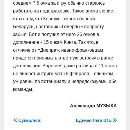
среднем 7,5 очка за игру, обычно стараясь
работать на подстраховке. Такое впечатление,
что о том, что Коршук – игрок сборной
Беларуси, наставник «Говерлы» попросту
забыл. Вот и получил от него 26 очков в
дополнение к 15 очкам Кинга. Так что, в
отличие от «Днепра», ивано-франковцам
придется принимать ответную встречу в ранге
догоняющих. Впрочем, даже разница в 11 очков
не лишает интриги матч 8 февраля – слишком
уж равны по потенциалу и непредсказуемы обе
команды.
Александр МУЗЫКА
Навігація
Суперлига
Единая Лига ВТБ