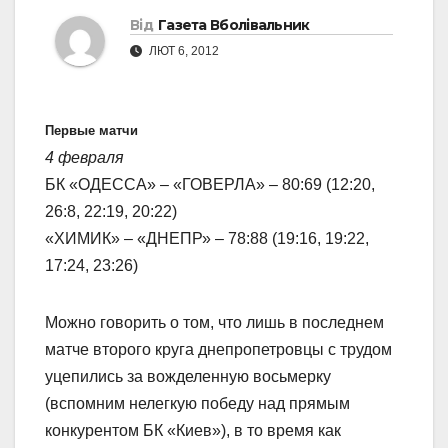
Від
Газета Вболівальник
ЛЮТ 6, 2012
Первые матчи
4 февраля
БК «ОДЕССА» – «ГОВЕРЛА» – 80:69 (12:20,
26:8, 22:19, 20:22)
«ХИМИК» – «ДНЕПР» – 78:88 (19:16, 19:22,
17:24, 23:26)
Можно говорить о том, что лишь в последнем
матче второго круга днепропетровцы с трудом
уцепились за вожделенную восьмерку
(вспомним нелегкую победу над прямым
конкурентом БК «Киев»), в то время как