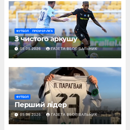
ФУТБОЛ
ПРЕМ’ЄР-ЛІГА
З чистого аркушу
05.08.2026
ГАЗЕТА ВБОЛІВАЛЬНИК
ФУТБОЛ
Перший лідер
05.08.2026
ГАЗЕТА ВБОЛІВАЛЬНИК