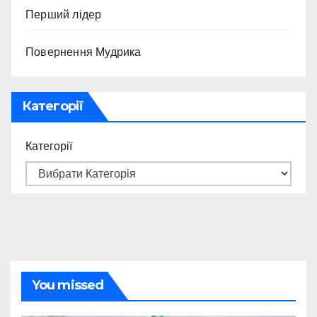
Перший лідер
Повернення Мудрика
Категорії
Категорії
You missed