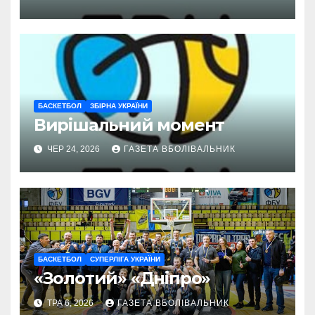
БАСКЕТБОЛ
ЗБІРНА УКРАЇНИ
Вирішальний момент
ЧЕР 24, 2026
ГАЗЕТА ВБОЛІВАЛЬНИК
БАСКЕТБОЛ
СУПЕРЛІГА УКРАЇНИ
«Золотий» «Дніпро»
ТРА 6, 2026
ГАЗЕТА ВБОЛІВАЛЬНИК