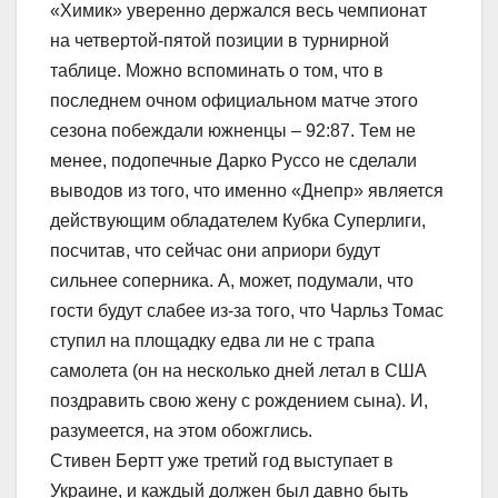
«Химик» уверенно держался весь чемпионат
на четвертой-пятой позиции в турнирной
таблице. Можно вспоминать о том, что в
последнем очном официальном матче этого
сезона побеждали южненцы – 92:87. Тем не
менее, подопечные Дарко Руссо не сделали
выводов из того, что именно «Днепр» является
действующим обладателем Кубка Суперлиги,
посчитав, что сейчас они априори будут
сильнее соперника. А, может, подумали, что
гости будут слабее из-за того, что Чарльз Томас
ступил на площадку едва ли не с трапа
самолета (он на несколько дней летал в США
поздравить свою жену с рождением сына). И,
разумеется, на этом обожглись.
Стивен Бертт уже третий год выступает в
Украине, и каждый должен был давно быть