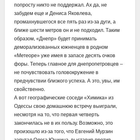
попросту никто не поддержал. Ах да, не
забудем еще и Дениса Яковлева,
промахнувшегося все пять раз из-за дуги, а
ближе шести метров он и не подходил. Таким
образом, «Днепр» будет принимать
деморализованных южненцев в родном
«Метеоре» уже имея в запасе десять очков
форы. Теперь главное для днепропетровцев –
не почувствовать головокружение в
предчувствии близкого успеха. А это, увы, им
свойственно.
А вот географические соседи «Химика» из
Одессы свою домашнюю встречу выиграли,
несмотря на то, что первая четверть
закончилась не в их пользу. Возможно, это
произошло из-за того, что Евгений Мурзин
запутал Олега Юшкина, выставив против