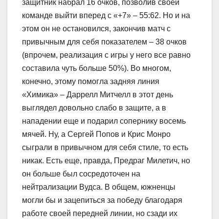
защитник набрал 16 очков, позволив своей
команде выйти вперед с «+7» – 55:62. Но и на
этом он не остановился, закончив матч с
привычным для себя показателем – 38 очков
(впрочем, реализация с игры у него все равно
составила чуть больше 50%). Во многом,
конечно, этому помогла задняя линия
«Химика» – Даррелл Митчелл в этот день
выглядел довольно слабо в защите, а в
нападении еще и подарил сопернику восемь
мячей. Ну, а Сергей Попов и Крис Монро
сыграли в привычном для себя стиле, то есть
никак. Есть еще, правда, Предраг Милетич, но
он больше был сосредоточен на
нейтрализации Вудса. В общем, южненцы
могли бы и зацепиться за победу благодаря
работе своей передней линии, но сзади их