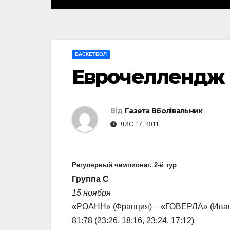
БАСКЕТБОЛ
Еврочеллендж
Від
Газета Вболівальник
ЛИС 17, 2011
Регулярный чемпионат. 2-й тур
Группа C
15 ноября
«РОАНН» (Франция) – «ГОВЕРЛА» (Ивано
81:78 (23:26, 18:16, 23:24, 17:12)