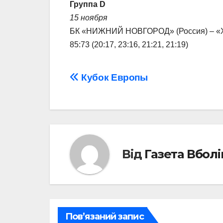
Группа D
15 ноября
БК «НИЖНИЙ НОВГОРОД» (Россия) – «Х
85:73 (20:17, 23:16, 21:21, 21:19)
Навігація
Кубок Европы
записів
Від
Газета Вбол
Пов’язаний запис