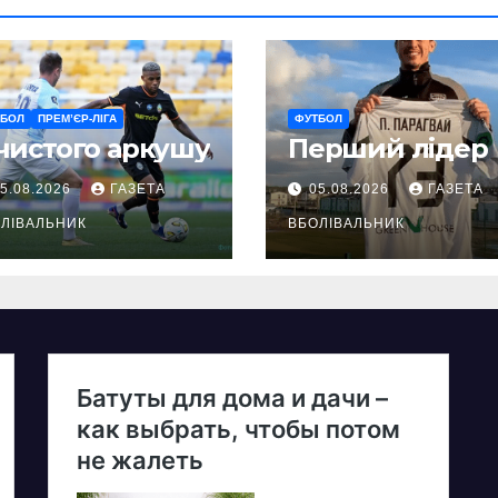
ТБОЛ
ПРЕМ’ЄР-ЛІГА
ФУТБОЛ
чистого аркушу
Перший лідер
5.08.2026
ГАЗЕТА
05.08.2026
ГАЗЕТА
ЛІВАЛЬНИК
ВБОЛІВАЛЬНИК