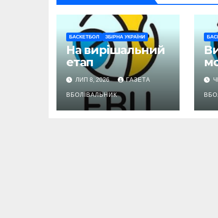
БАСКЕТБОЛ
ЗБІРНА УКРАЇНИ
БАС
На вирішальний
В
етап
м
ЛИП 8, 2026
ГАЗЕТА
Ч
ВБОЛІВАЛЬНИК
ВБО