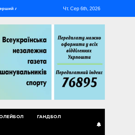
Чт. Сер 6th, 2026
ідер
Повернення Мудрика
Втрачені ілюзії
ОЛЕЙБОЛ
ГАНДБОЛ