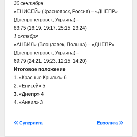
30 сентября
«ЕНИСЕЙ» (Красноярск, Россия) – «ДНЕПР»
(Днепропетровск, Украина) –
83:75 (16:19, 19:17, 25:15, 23:24)
1 октября
«АНВИЛ» (Влоцлавек, Польша) – «ДНЕПР»
(Днепропетровск, Украина) –
69:79 (24:21, 19:23, 12:15, 14:20)
Итоговое положение
1. «Красные Крылья» 6
2. «Енисей» 5
3. «Днепр» 4
4. «Анвил» 3
Навігація
Суперлига
Евролига