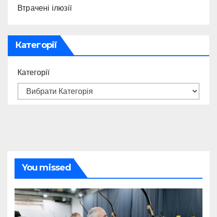
Втрачені ілюзії
Категорії
Категорії
You missed