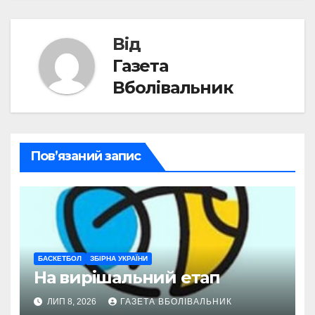
записів
Від
Газета
Вболівальник
Пов’язаний запис
БАСКЕТБОЛ
ЗБІРНА УКРАЇНИ
На вирішальний етап
ЛИП 8, 2026
ГАЗЕТА ВБОЛІВАЛЬНИК