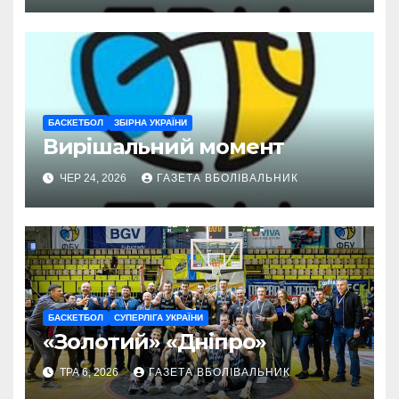
БАСКЕТБОЛ
ЗБІРНА УКРАЇНИ
Вирішальний момент
ЧЕР 24, 2026
ГАЗЕТА ВБОЛІВАЛЬНИК
БАСКЕТБОЛ
СУПЕРЛІГА УКРАЇНИ
«Золотий» «Дніпро»
ТРА 6, 2026
ГАЗЕТА ВБОЛІВАЛЬНИК