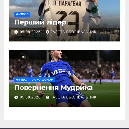
ФУТБОЛ
Перший лідер
05.08.2026
ГАЗЕТА ВБОЛІВАЛЬНИК
ФУТБОЛ
ЗА КОРДОНОМ
Повернення Мудрика
05.08.2026
ГАЗЕТА ВБОЛІВАЛЬНИК