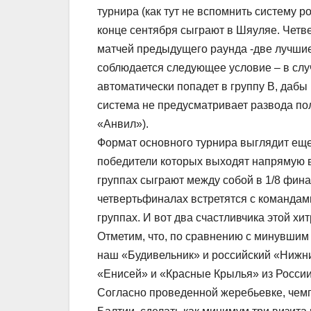
турнира (как тут не вспомнить систему 
конце сентября сыграют в Шяуляе. Четв
матчей предыдущего раунда -две лучшие
соблюдается следующее условие – в слу
автоматически попадет в группу В, дабы 
система не предусматривает развода пол
«Анвил»).
Формат основного турнира выглядит еще 
победители которых выходят напрямую в
группах сыграют между собой в 1/8 фина
четвертьфиналах встретятся с командам
группах. И вот два счастливчика этой х
Отметим, что, по сравнению с минувшим 
наш «Будивельник» и российский «Нижни
«Енисей» и «Красные Крылья» из России
Согласно проведенной жеребьевке, чемп