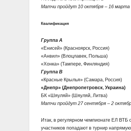
Матчи пройдут 10 октября – 16 марта
Квалификация
Группа А
«Енисей» (Красноярск, Россия)
«Анвил» (Влоцлавек, Польша)
«Хонка» (Тампере, Финляндия)
Группа В
«Красные Крылья» (Самара, Россия)
«Днепр» (Днепропетровск, Украина)
БК «Шяуляй» (Шяуляй, Литва)
Матчи пройдут 27 сентября – 2 октяб
Итак, в регулярном чемпионате ЕЛ ВТБ с
участников попадают в турнир напрямую