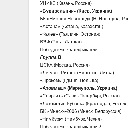
УНИКС (Казань, Россия)
«Будивельник» (Киев, Украина)
БК «Нижний Новгород» (Н. Новгород, Ро
«Астана» (Астана, Казахстан)
«Калев» (Таллинн, Эстония)
ВЭФ (Рига, Латвия)
Победитель квалификации 1
Группа В
ЦСКА (Москва, Россия)
«Летувос Ритас» (Вильнюс, Литва)
«Проком» (Гдыня, Польша)
«Азовмаш» (Мариуполь, Украина)
«Спартак» (Санкт-Петербург, Россия)
«Локомотив-Кубань» (Краснодар, Россия
БК «Минск»-2006 (Минск, Белоруссия)
«Нимбурк» (Нимбурк, Чехия)
Победитель квалификации 2