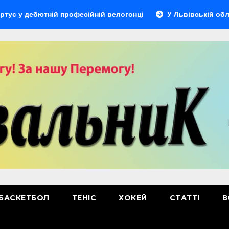
ютній професійній велогонці
У Львівській області відбу
БАСКЕТБОЛ
ТЕНІС
ХОКЕЙ
СТАТТІ
В