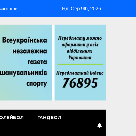
Нд. Сер 9th, 2026
деться мультиспортивний табір ГАРТ 2026 – як долучитися ве
ОЛЕЙБОЛ
ГАНДБОЛ