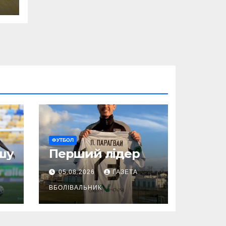
ФУТБОЛ
шу
Перший лідер
05.08.2026
ГАЗЕТА
ВБОЛІВАЛЬНИК