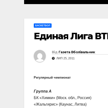
БАСКЕТБОЛ
Единая Лига ВТ
Від
Газета Вболівальник
ЛИП 25, 2011
Регулярный чемпионат
Группа А
БК «Химки» (Моск. обл., Россия)
«Жальгирис» (Каунас, Литва)