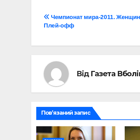
Навігація
Чемпионат мира-2011. Женщин
Плей-офф
записів
Від
Газета Вбол
Пов’язаний запис