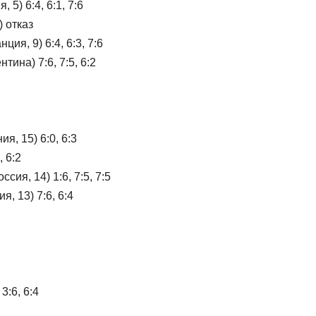
5) 6:4, 6:1, 7:6
 отказ
я, 9) 6:4, 6:3, 7:6
тина) 7:6, 7:5, 6:2
я, 15) 6:0, 6:3
, 6:2
ия, 14) 1:6, 7:5, 7:5
, 13) 7:6, 6:4
 3:6, 6:4