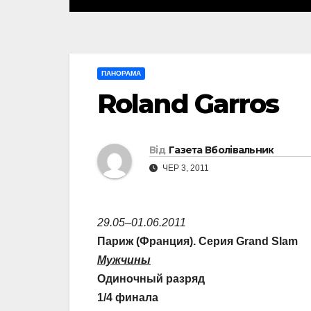
ПАНОРАМА
Roland Garros
Від
Газета Вболівальник
ЧЕР 3, 2011
29.05–01.06.2011
Париж (Франция). Серия Grand Slam
Мужчины
Одиночный разряд
1/4 финала