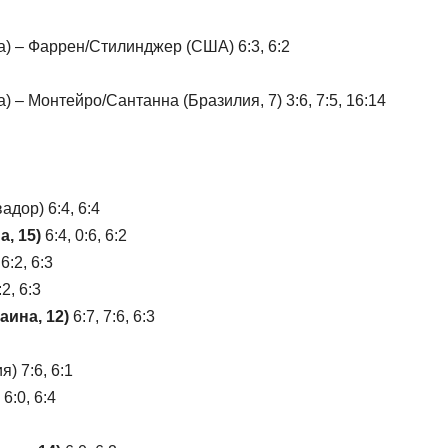
а) – Фаррен/Стилинджер (США) 6:3, 6:2
) – Монтейро/Сантанна (Бразилия, 7) 3:6, 7:5, 16:14
адор) 6:4, 6:4
а, 15)
6:4, 0:6, 6:2
6:2, 6:3
2, 6:3
аина, 12)
6:7, 7:6, 6:3
) 7:6, 6:1
6:0, 6:4