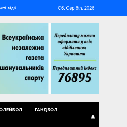
Сб. Сер 8th, 2026
деться мультиспортивний табір ГАРТ 2026 – як долучитися вет
ОЛЕЙБОЛ
ГАНДБОЛ