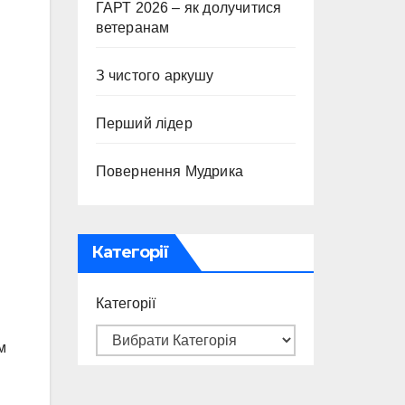
ГАРТ 2026 – як долучитися
ветеранам
З чистого аркушу
Перший лідер
Повернення Мудрика
Категорії
Категорії
м