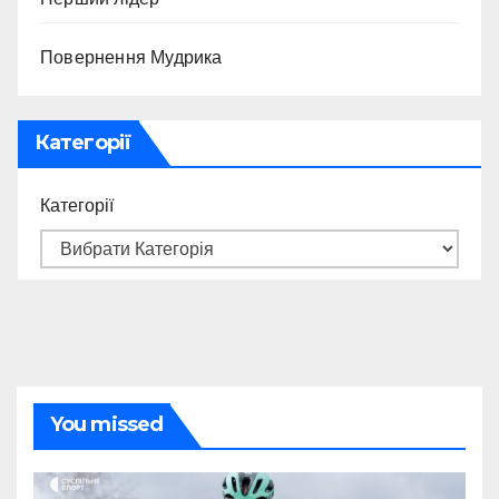
Повернення Мудрика
Категорії
Категорії
You missed