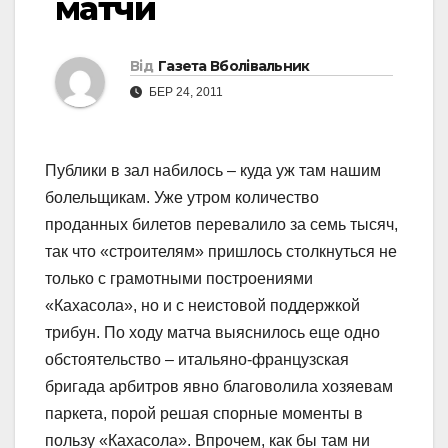
матчи
Від
Газета Вболівальник
БЕР 24, 2011
Публики в зал набилось – куда уж там нашим
болельщикам. Уже утром количество
проданных билетов перевалило за семь тысяч,
так что «строителям» пришлось столкнуться не
только с грамотными построениями
«Кахасола», но и с неистовой поддержкой
трибун. По ходу матча выяснилось еще одно
обстоятельство – итальяно-французская
бригада арбитров явно благоволила хозяевам
паркета, порой решая спорные моменты в
пользу «Кахасола». Впрочем, как бы там ни