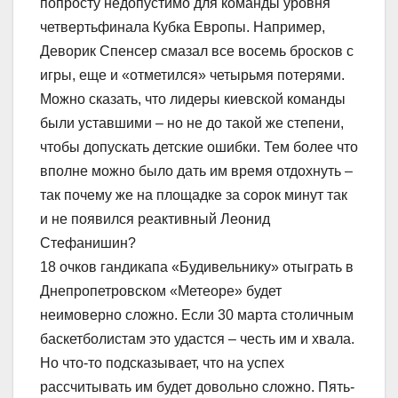
попросту недопустимо для команды уровня
четвертьфинала Кубка Европы. Например,
Деворик Спенсер смазал все восемь бросков с
игры, еще и «отметился» четырьмя потерями.
Можно сказать, что лидеры киевской команды
были уставшими – но не до такой же степени,
чтобы допускать детские ошибки. Тем более что
вполне можно было дать им время отдохнуть –
так почему же на площадке за сорок минут так
и не появился реактивный Леонид
Стефанишин?
18 очков гандикапа «Будивельнику» отыграть в
Днепропетровском «Метеоре» будет
неимоверно сложно. Если 30 марта столичным
баскетболистам это удастся – честь им и хвала.
Но что-то подсказывает, что на успех
рассчитывать им будет довольно сложно. Пять-