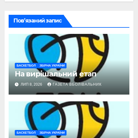
Пов’язаний запис
БАСКЕТБОЛ
ЗБІРНА УКРАЇНИ
На вирішальний етап
ЛИП 8, 2026
ГАЗЕТА ВБОЛІВАЛЬНИК
БАСКЕТБОЛ
ЗБІРНА УКРАЇНИ