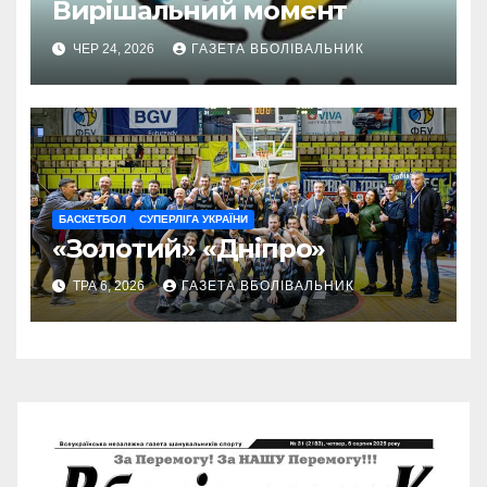
Вирішальний момент
ЧЕР 24, 2026
ГАЗЕТА ВБОЛІВАЛЬНИК
БАСКЕТБОЛ
СУПЕРЛІГА УКРАЇНИ
«Золотий» «Дніпро»
ТРА 6, 2026
ГАЗЕТА ВБОЛІВАЛЬНИК