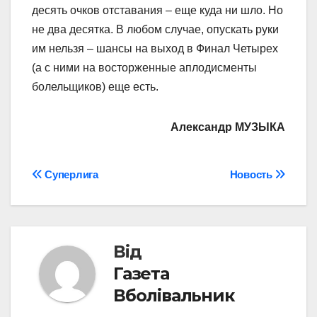
десять очков отставания – еще куда ни шло. Но
не два десятка. В любом случае, опускать руки
им нельзя – шансы на выход в Финал Четырех
(а с ними на восторженные аплодисменты
болельщиков) еще есть.
Александр МУЗЫКА
Навігація
Суперлига
Новость
записів
Від
Газета
Вболівальник