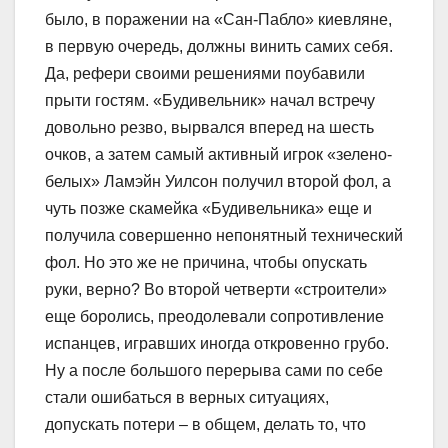
было, в поражении на «Сан-Пабло» киевляне,
в первую очередь, должны винить самих себя.
Да, рефери своими решениями поубавили
прыти гостям. «Будивельник» начал встречу
довольно резво, вырвался вперед на шесть
очков, а затем самый активный игрок «зелено-
белых» Ламэйн Уилсон получил второй фол, а
чуть позже скамейка «Будивельника» еще и
получила совершенно непонятный технический
фол. Но это же не причина, чтобы опускать
руки, верно? Во второй четверти «строители»
еще боролись, преодолевали сопротивление
испанцев, игравших иногда откровенно грубо.
Ну а после большого перерыва сами по себе
стали ошибаться в верных ситуациях,
допускать потери – в общем, делать то, что