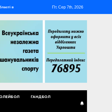
Пт. Сер 7th, 2026
ідбудеться мультиспортивний табір ГАРТ 2026 – як долучитися
ОЛЕЙБОЛ
ГАНДБОЛ