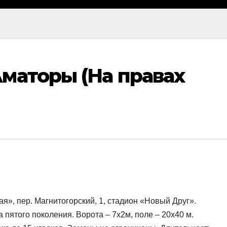
маторы (На правах
ая», пер. Магнитогорский, 1, стадион «Новый Друг».
 пятого поколения. Ворота – 7х2м, поле – 20х40 м.