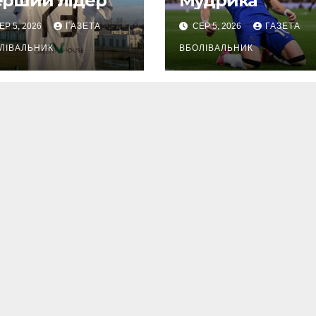
ерший лідер
Мудрика
ЕР 5, 2026
ГАЗЕТА
СЕР 5, 2026
ГАЗЕТА
ЛІВАЛЬНИК
ВБОЛІВАЛЬНИК