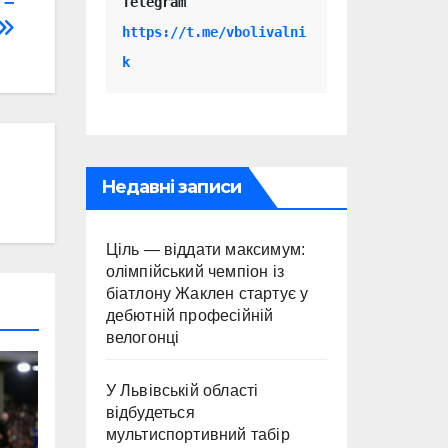
 –
Telegram 
https://t.me/vbolivalni
k
Недавні записи
Ціль — віддати максимум:
олімпійський чемпіон із
біатлону Жаклен стартує у
дебютній професійній
велогонці
У Львівській області
відбудеться
мультиспортивний табір