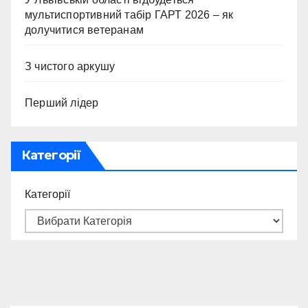
мультиспортивний табір ГАРТ 2026 – як
долучитися ветеранам
З чистого аркушу
Перший лідер
Категорії
Категорії