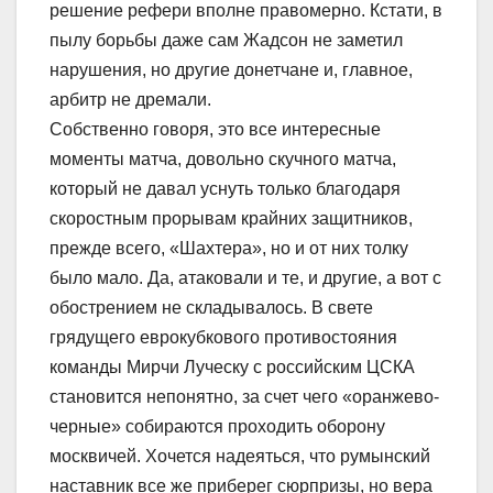
решение рефери вполне правомерно. Кстати, в
пылу борьбы даже сам Жадсон не заметил
нарушения, но другие донетчане и, главное,
арбитр не дремали.
Собственно говоря, это все интересные
моменты матча, довольно скучного матча,
который не давал уснуть только благодаря
скоростным прорывам крайних защитников,
прежде всего, «Шахтера», но и от них толку
было мало. Да, атаковали и те, и другие, а вот с
обострением не складывалось. В свете
грядущего еврокубкового противостояния
команды Мирчи Луческу с российским ЦСКА
становится непонятно, за счет чего «оранжево-
черные» собираются проходить оборону
москвичей. Хочется надеяться, что румынский
наставник все же приберег сюрпризы, но вера