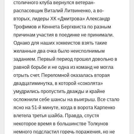
столичного клуба вернулся ветеран-
распасовщик Виталий Литвиненко, а во-
вторых, лидеры ХК «Дмитрова» Александр
Трофимов и Кеннета Бергквиста по разным
причинам участия в поединке не принимали.
Однако для наших хоккеистов взять такие
желанные два очка было неисполнимым
заданием. Первый период прошел довольно в
равной борьбе и не одна из команд не могла
отрыть счет. Переломной оказалась вторая
двадцатиминутка, в которой «соколята»
умудрились пропустить дважды и крайне
осложнили себе шансы на выигрыш. Все стало
ясно на 51-й минуте, когда в ворота Карпенко
влетела третья шайба. Правда, спустя
некоторое время в большинстве Толкунов
немного подсластил горечь поражения, но не