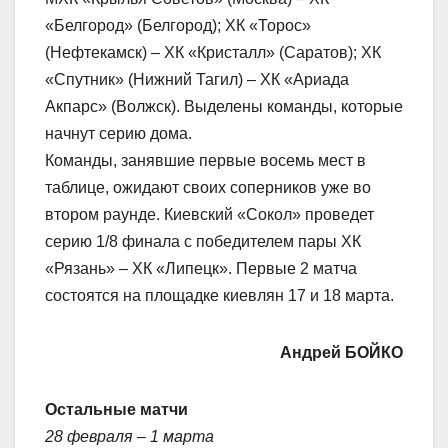
«Белгород» (Белгород); ХК «Торос»
(Нефтекамск) – ХК «Кристалл» (Саратов); ХК
«Спутник» (Нижний Тагил) – ХК «Ариада
Акпарс» (Волжск). Выделены команды, которые
начнут серию дома.
Команды, занявшие первые восемь мест в
таблице, ожидают своих соперников уже во
втором раунде. Киевский «Сокол» проведет
серию 1/8 финала с победителем пары ХК
«Рязань» – ХК «Липецк». Первые 2 матча
состоятся на площадке киевлян 17 и 18 марта.
Андрей БОЙКО
Остальные матчи
28 февраля – 1 марта