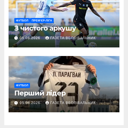
ФУТБОЛ
ПРЕМ’ЄР-ЛІГА
З чистого аркушу
05.08.2026
ГАЗЕТА ВБОЛІВАЛЬНИК
ФУТБОЛ
Перший лідер
05.08.2026
ГАЗЕТА ВБОЛІВАЛЬНИК