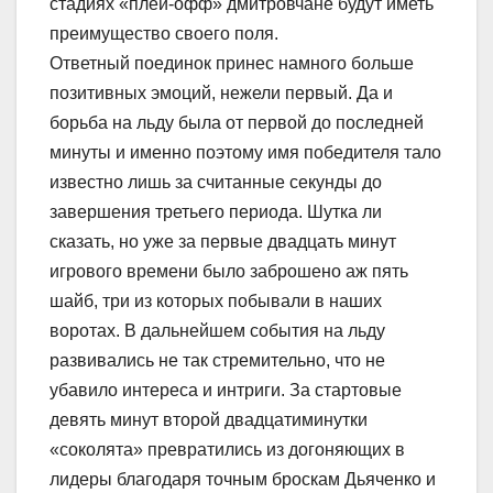
стадиях «плей-офф» дмитровчане будут иметь
преимущество своего поля.
Ответный поединок принес намного больше
позитивных эмоций, нежели первый. Да и
борьба на льду была от первой до последней
минуты и именно поэтому имя победителя тало
известно лишь за считанные секунды до
завершения третьего периода. Шутка ли
сказать, но уже за первые двадцать минут
игрового времени было заброшено аж пять
шайб, три из которых побывали в наших
воротах. В дальнейшем события на льду
развивались не так стремительно, что не
убавило интереса и интриги. За стартовые
девять минут второй двадцатиминутки
«соколята» превратились из догоняющих в
лидеры благодаря точным броскам Дьяченко и