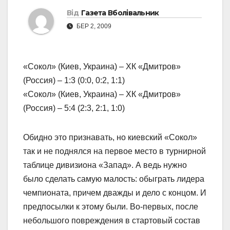
Від
Газета Вболівальник
БЕР 2, 2009
«Сокол» (Киев, Украина) – ХК «Дмитров»
(Россия) – 1:3 (0:0, 0:2, 1:1)
«Сокол» (Киев, Украина) – ХК «Дмитров»
(Россия) – 5:4 (2:3, 2:1, 1:0)
Обидно это признавать, но киевский «Сокол»
так и не поднялся на первое место в турнирной
таблице дивизиона «Запад». А ведь нужно
было сделать самую малость: обыграть лидера
чемпионата, причем дважды и дело с концом. И
предпосылки к этому были. Во-первых, после
небольшого повреждения в стартовый состав