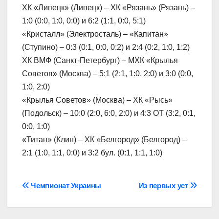
ХК «Липецк» (Липецк) – ХК «Рязань» (Рязань) –
1:0 (0:0, 1:0, 0:0) и 6:2 (1:1, 0:0, 5:1)
«Кристалл» (Электросталь) – «Капитан»
(Ступино) – 0:3 (0:1, 0:0, 0:2) и 2:4 (0:2, 1:0, 1:2)
ХК ВМФ (Санкт-Петербург) – МХК «Крылья
Советов» (Москва) – 5:1 (2:1, 1:0, 2:0) и 3:0 (0:0,
1:0, 2:0)
«Крылья Советов» (Москва) – ХК «Рысь»
(Подольск) – 10:0 (2:0, 6:0, 2:0) и 4:3 ОТ (3:2, 0:1,
0:0, 1:0)
«Титан» (Клин) – ХК «Белгород» (Белгород) –
2:1 (1:0, 1:1, 0:0) и 3:2 бул. (0:1, 1:1, 1:0)
Навігація
Чемпионат Украины
Из первых уст
записів