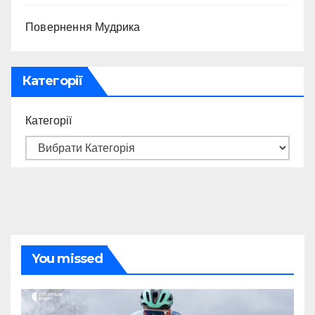
Повернення Мудрика
Категорії
Категорії
You missed