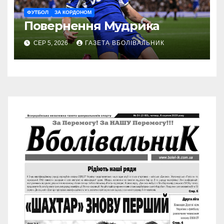
ФУТБОЛ
ЗА КОРДОНОМ
Повернення Мудрика
СЕР 5, 2026
ГАЗЕТА ВБОЛІВАЛЬНИК