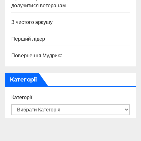
долучитися ветеранам
З чистого аркушу
Перший лідер
Повернення Мудрика
Категорії
Категорії