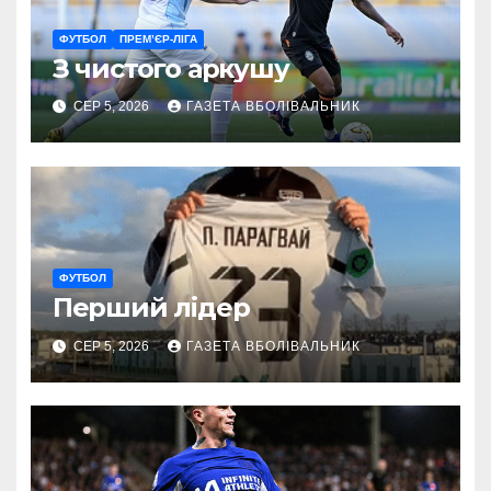
ФУТБОЛ
ПРЕМ’ЄР-ЛІГА
З чистого аркушу
СЕР 5, 2026
ГАЗЕТА ВБОЛІВАЛЬНИК
ФУТБОЛ
Перший лідер
СЕР 5, 2026
ГАЗЕТА ВБОЛІВАЛЬНИК