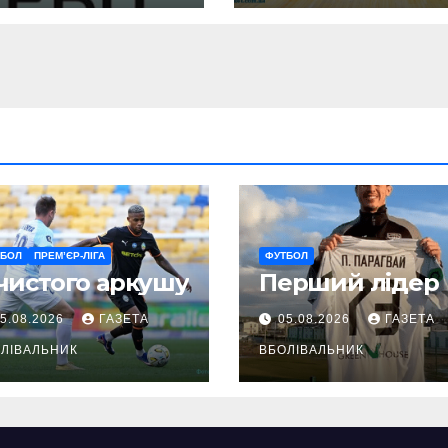
ТБОЛ
ПРЕМ’ЄР-ЛІГА
ФУТБОЛ
чистого аркушу
Перший лідер
5.08.2026
ГАЗЕТА
05.08.2026
ГАЗЕТА
ЛІВАЛЬНИК
ВБОЛІВАЛЬНИК