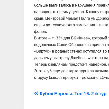
больше выливалось в нарушения правил.
наращивать преимущество. К концу встр
срыв. Центровой Чемал Налга умудрился
еще и до технического замечания – в ст
фолов.
В итоге – «+33» для БК «Киев», который 
подопечных Саши Обрадовича пришла час
«Виртус» в родных стенах оступился во 
дальнему выстрелу ДжеКеля Фостера на 
Теперь киевлянам предстоит, наверное, 
Этот клуб еще до старта турнира называ
старуху бывает проруха – доказано «Ол
Навігація
Кубок Европы. Топ-16. 2-й тур
записів