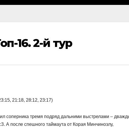
п-16. 2-й тур
15, 21:18, 28:12, 23:17)
мил соперника тремя подряд дальними выстрелами – дважд
3:3. А после спешного таймаута от Корая Минчинозлу,