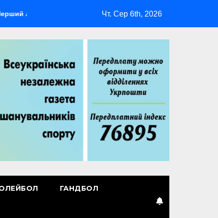
Чт. Сер 6th, 2026
ідер
Повернення Мудрика
Втрачені ілюзії
ОЛЕЙБОЛ
ГАНДБОЛ