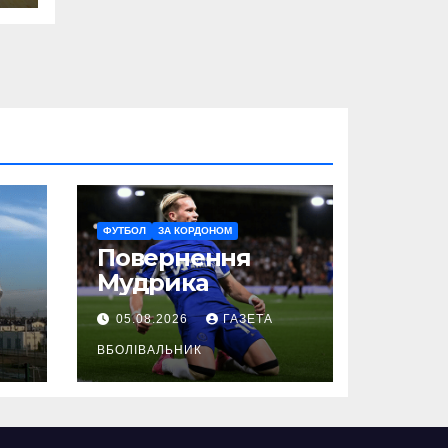
ФУТБОЛ
ЗА КОРДОНОМ
Повернення
Мудрика
05.08.2026
ГАЗЕТА
ВБОЛІВАЛЬНИК