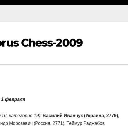
rus Chess-2009
– 1 февраля
16, категория 19):
Василий Иванчук (Украина, 2779),
андр Морозевич (Россия, 2771), Теймур Раджабов