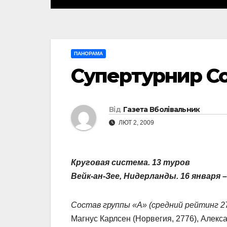
ПАНОРАМА
Супертурнир Co
Від
Газета Вболівальник
ЛЮТ 2, 2009
Круговая система. 13 туров
Вейк-ан-Зее, Нидерланды. 16 января 
Состав группы «А» (средний рейтинг 27
Магнус Карлсен (Норвегия, 2776), Алекс