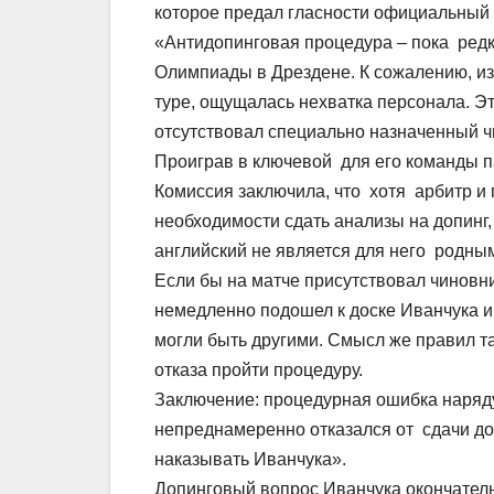
которое предал гласности официальный
«Антидопинговая процедура – пока ред
Олимпиады в Дрездене. К сожалению, из
туре, ощущалась нехватка персонала. Э
отсутствовал специально назначенный ч
Проиграв в ключевой для его команды п
Комиссия заключила, что хотя арбитр и
необходимости сдать анализы на допинг,
английский не является для него родны
Если бы на матче присутствовал чиновни
немедленно подошел к доске Иванчука и 
могли быть другими. Смысл же правил т
отказа пройти процедуру.
Заключение: процедурная ошибка наряду
непреднамеренно отказался от сдачи до
наказывать Иванчука».
Допинговый вопрос Иванчука окончатель