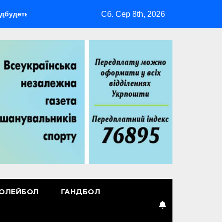
Сб. Сер 8th, 2026
я мультиспортивний табір ГАРТ 2026 – як долучитися ветерана
ОЛЕЙБОЛ
ГАНДБОЛ