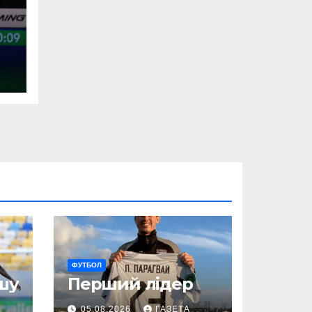
ФУТБОЛ
шу
Перший лідер
05.08.2026
ГАЗЕТА